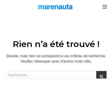
marenauta
®
Rien n’a été trouvé !
Désolé, mais rien ne correspond à vos critères de recherche.
Veuillez réessayer avec d’autres mots-clés.