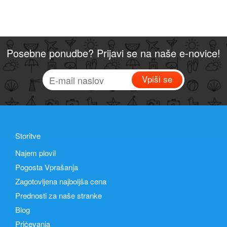
Posebne ponudbe? Prijavi se na naše e-novice!
Vpiši se
Storitve
Najem plovil
Pogosta Vprašanja
Zagotovljena najboljša cena
Prednosti za naše stranke
Blog
Pričevanja