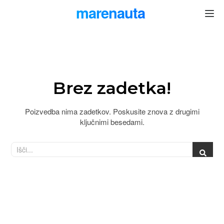
marenauta
®
Brez zadetka!
Poizvedba nima zadetkov. Poskusite znova z drugimi
ključnimi besedami.