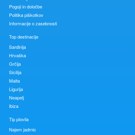
Pogoji in določbe
Politika piškotkov
Informacije o zasebnosti
Top destinacije
Sardinija
Hrvaška
Grčija
Sicilija
Malta
Ligurija
Neapelj
Ibiza
Tip plovila
Najem jadrnic