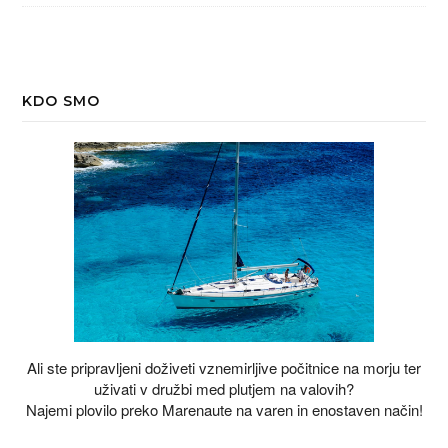
KDO SMO
Ali ste pripravljeni doživeti vznemirljive počitnice na morju ter
uživati v družbi med plutjem na valovih?
Najemi plovilo preko Marenaute na varen in enostaven način!