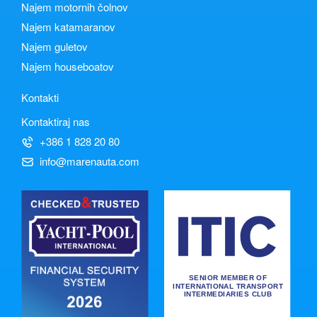
Najem motornih čolnov
Najem katamaranov
Najem guletov
Najem houseboatov
Kontakti
Kontaktiraj nas
+386 1 828 20 80
info@marenauta.com