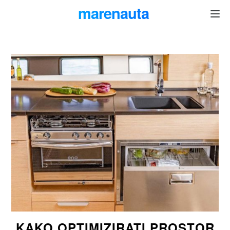
marenauta
®
KAKO OPTIMIZIRATI PROSTOR