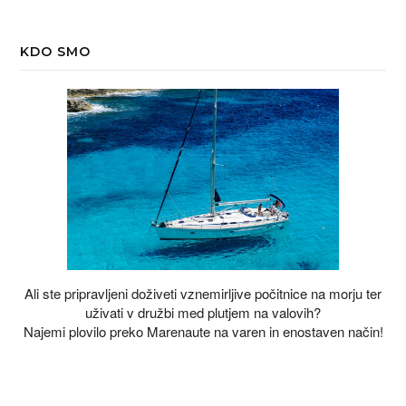
KDO SMO
Ali ste pripravljeni doživeti vznemirljive počitnice na morju ter
uživati v družbi med plutjem na valovih?
Najemi plovilo preko Marenaute na varen in enostaven način!