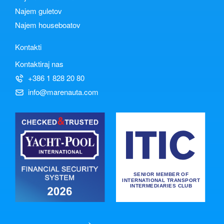
Najem guletov
Najem houseboatov
Kontakti
Kontaktiraj nas
+386 1 828 20 80
info@marenauta.com