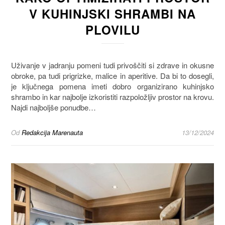
V KUHINJSKI SHRAMBI NA
PLOVILU
Uživanje v jadranju pomeni tudi privoščiti si zdrave in okusne
obroke, pa tudi prigrizke, malice in aperitive. Da bi to dosegli,
je ključnega pomena imeti dobro organizirano kuhinjsko
shrambo in kar najbolje izkoristiti razpoložljiv prostor na krovu.
Najdi najboljše ponudbe…
Od
Redakcija Marenauta
13/12/2024