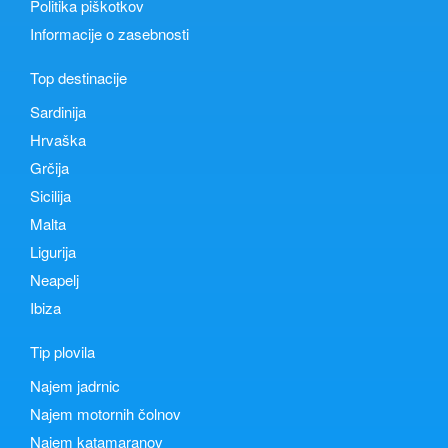
Politika piškotkov
Informacije o zasebnosti
Top destinacije
Sardinija
Hrvaška
Grčija
Sicilija
Malta
Ligurija
Neapelj
Ibiza
Tip plovila
Najem jadrnic
Najem motornih čolnov
Najem katamaranov