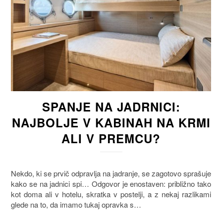
SPANJE NA JADRNICI:
NAJBOLJE V KABINAH NA KRMI
ALI V PREMCU?
Nekdo, ki se prvič odpravlja na jadranje, se zagotovo sprašuje
kako se na jadnici spi… Odgovor je enostaven: približno tako
kot doma ali v hotelu, skratka v postelji, a z nekaj razlikami
glede na to, da imamo tukaj opravka s…