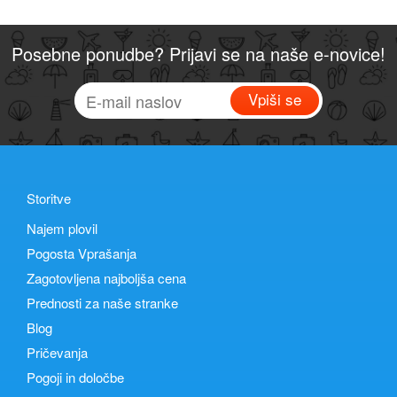
Posebne ponudbe? Prijavi se na naše e-novice!
Vpiši se
Storitve
Najem plovil
Pogosta Vprašanja
Zagotovljena najboljša cena
Prednosti za naše stranke
Blog
Pričevanja
Pogoji in določbe