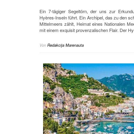
Ein 7-tägiger Segeltörn, der uns zur Erkun
Hyères-Inseln führt. Ein Archipel, das zu den s
Mittelmeers zählt, Heimat eines Nationalen Me
mit einem exquisit provenzalischen Flair. Der 
Von
Redakcija Marenauta