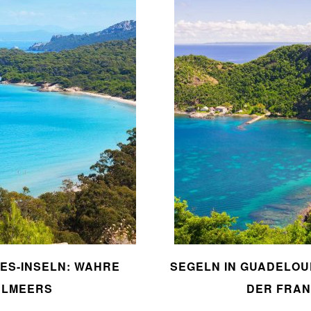
ES-INSELN: WAHRE
SEGELN IN GUADELO
ELMEERS
DER FRAN