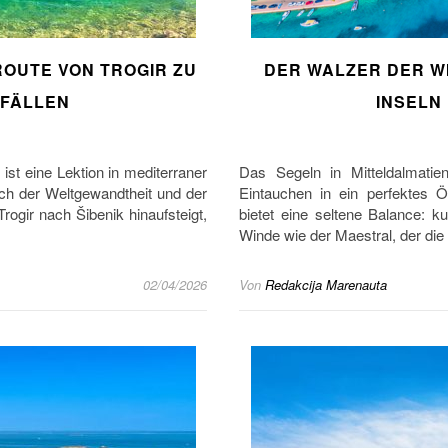
OUTE VON TROGIR ZU D
DER WALZER DER W
ÄLLEN
INSELN
 ist eine Lektion in mediterraner
Das Segeln in Mitteldalmatien
ch der Weltgewandtheit und der
Eintauchen in ein perfektes 
Trogir nach Šibenik hinaufsteigt,
bietet eine seltene Balance: 
Winde wie der Maestral, der di
02/04/2026
Von
Redakcija Marenauta