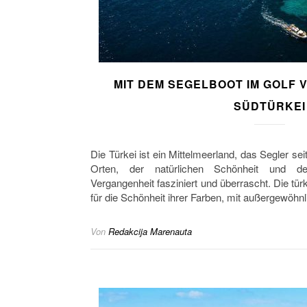
MIT DEM SEGELBOOT IM GOLF V
SÜDTÜRKEI
Die Türkei ist ein Mittelmeerland, das Segler se
Orten, der natürlichen Schönheit und d
Vergangenheit fasziniert und überrascht. Die t
für die Schönheit ihrer Farben, mit außergewöhn
Von
Redakcija Marenauta