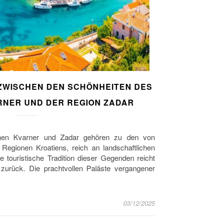
 ZWISCHEN DEN SCHÖNHEITEN DES
RNER UND DER REGION ZADAR
chen Kvarner und Zadar gehören zu den von
n Regionen Kroatiens, reich an landschaftlichen
e touristische Tradition dieser Gegenden reicht
 zurück. Die prachtvollen Paläste vergangener
03/12/2025