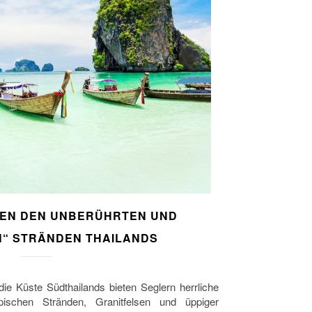
HEN DEN UNBERÜHRTEN UND
N“ STRÄNDEN THAILANDS
 Küste Südthailands bieten Seglern herrliche
ischen Stränden, Granitfelsen und üppiger