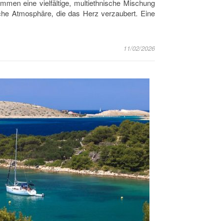
ommen eine vielfältige, multiethnische Mischung
ische Atmosphäre, die das Herz verzaubert. Eine
11/02/2026