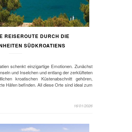
E REISEROUTE DURCH DIE
NHEITEN SÜDKROATIENS
atien schenkt einzigartige Emotionen. Zunächst
Inseln und Inselchen und entlang der zerklüfteten
lichen kroatischen Küstenabschnitt gehören,
e Häfen befinden. All diese Orte sind ideal zum
16/01/2026