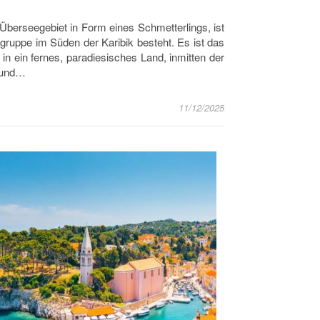
Überseegebiet in Form eines Schmetterlings, ist
elgruppe im Süden der Karibik besteht. Es ist das
n in ein fernes, paradiesisches Land, inmitten der
r und…
11/12/2025