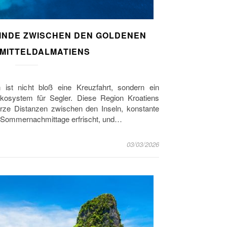
INDE ZWISCHEN DEN GOLDENEN
 MITTELDALMATIENS
 ist nicht bloß eine Kreuzfahrt, sondern ein
Ökosystem für Segler. Diese Region Kroatiens
kurze Distanzen zwischen den Inseln, konstante
e Sommernachmittage erfrischt, und…
03/03/2026