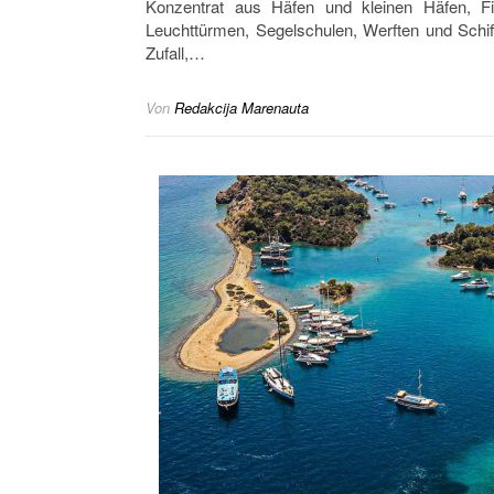
Konzentrat aus Häfen und kleinen Häfen, Fis
Leuchttürmen, Segelschulen, Werften und Schif
Zufall,…
Von
Redakcija Marenauta