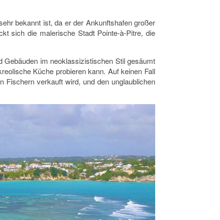
sehr bekannt ist, da er der Ankunftshafen großer
t sich die malerische Stadt Pointe-à-Pitre, die
d Gebäuden im neoklassizistischen Stil gesäumt
reolische Küche probieren kann. Auf keinen Fall
n Fischern verkauft wird, und den unglaublichen