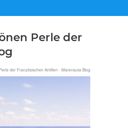
önen Perle der
log
erle der Französischen Antillen - Marenauta Blog