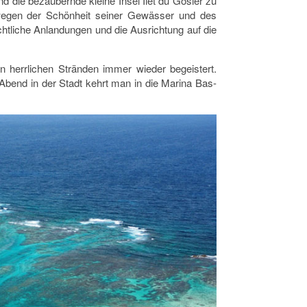
 die bezaubernde kleine Insel Îlet du Gosier zu
n wegen der Schönheit seiner Gewässer und des
ächtliche Anlandungen und die Ausrichtung auf die
en herrlichen Stränden immer wieder begeistert.
bend in der Stadt kehrt man in die Marina Bas-