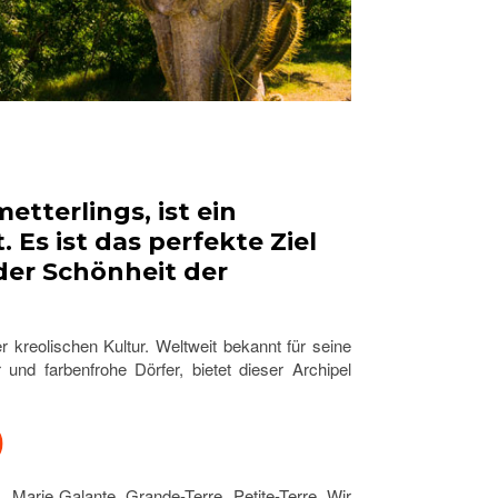
tterlings, ist ein
 Es ist das perfekte Ziel
 der Schönheit der
 kreolischen Kultur. Weltweit bekannt für seine
und farbenfrohe Dörfer, bietet dieser Archipel
, Marie Galante, Grande-Terre, Petite-Terre. Wir