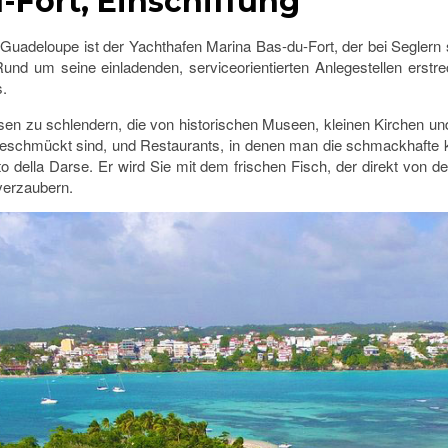
-Fort, Einschiffung
 Guadeloupe ist der Yachthafen Marina Bas-du-Fort, der bei Seglern 
d um seine einladenden, serviceorientierten Anlegestellen erstreck
s.
sen zu schlendern, die von historischen Museen, kleinen Kirchen un
geschmückt sind, und Restaurants, in denen man die schmackhafte k
 della Darse. Er wird Sie mit dem frischen Fisch, der direkt von de
verzaubern.