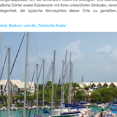
iche Dörfer sowie Küstenorte mit ihren unberührten Stränden, einer b
legenheit, die typische Atmosphäre dieser Orte zu genießen
rkei: Bodrum und die „Türkische Küste“