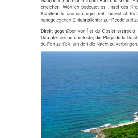
Nachdem man sich mit dem Boot und seiner Ausrü
erreichen. Wörtlich bedeutet es „Insel des K
Korallenriffs, das es umgibt, sehr beliebt ist. 
nahegelegenen Einfahrtslichter zur Reede und zu
Direkt gegenüber von Îlet du Gosier erstreckt 
Darunter der berühmteste, die Plage de la Dat
du-Fort zurück, um dort die Nacht zu verbringen