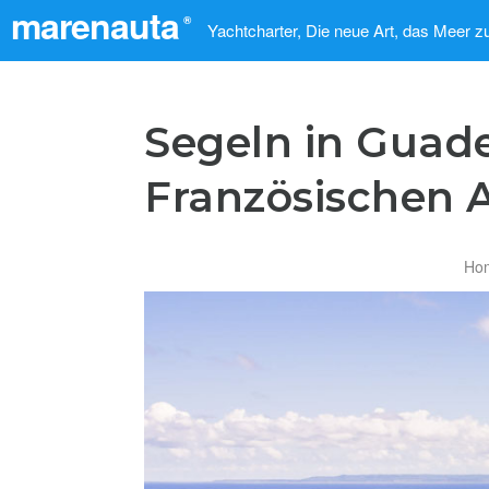
marenauta
®
Yachtcharter, Die neue Art, das Meer z
Segeln in Guad
Französischen A
Ho