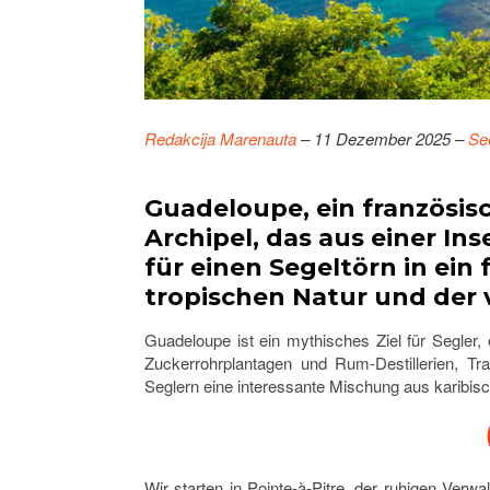
Redakcija Marenauta
– 11 Dezember 2025 –
See
Guadeloupe, ein französisc
Archipel, das aus einer Ins
für einen Segeltörn in ein
tropischen Natur und de
Guadeloupe ist ein mythisches Ziel für Segler,
Zuckerrohrplantagen und Rum-Destillerien, Tra
Seglern eine interessante Mischung aus karibisc
Wir starten in Pointe-à-Pitre, der ruhigen Verw