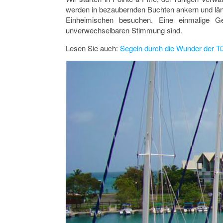
werden in bezaubernden Buchten ankern und ländl
Einheimischen besuchen. Eine einmalige Ge
unverwechselbaren Stimmung sind.
Lesen Sie auch:
Segeln durch die Wunder der Tü