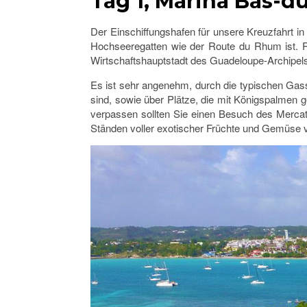
Tag 1, Marina Bas-du
Der Einschiffungshafen für unsere Kreuzfahrt in
Hochseeregatten wie der Route du Rhum ist. Run
Wirtschaftshauptstadt des Guadeloupe-Archipel
Es ist sehr angenehm, durch die typischen Gas
sind, sowie über Plätze, die mit Königspalmen 
verpassen sollten Sie einen Besuch des Mercato
Ständen voller exotischer Früchte und Gemüse 