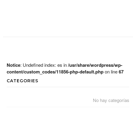
Notice
: Undefined index: es in
/usr/share/wordpress/wp-
content/custom_codes/11856-php-default.php
on line
67
CATEGORIES
No hay categorías