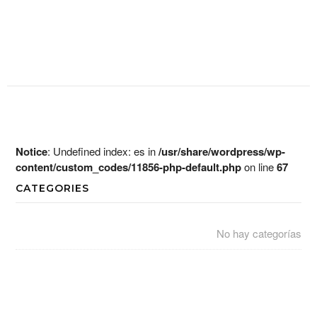
Notice
: Undefined index: es in
/usr/share/wordpress/wp-
content/custom_codes/11856-php-default.php
on line
67
CATEGORIES
No hay categorías