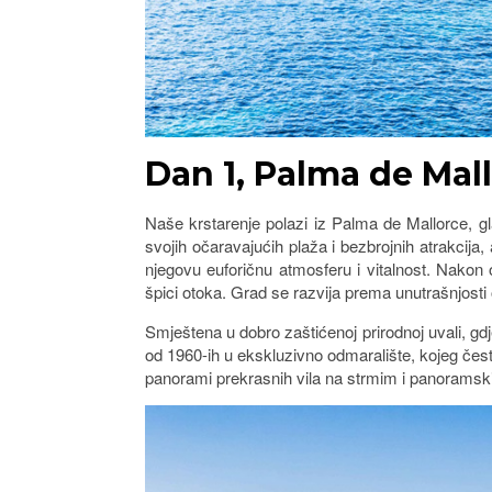
Dan 1, Palma de Mall
Naše krstarenje polazi iz Palma de Mallorce, g
svojih očaravajućih plaža i bezbrojnih atrakcija,
njegovu euforičnu atmosferu i vitalnost. Nakon 
špici otoka. Grad se razvija prema unutrašnjosti 
Smještena u dobro zaštićenoj prirodnoj uvali, gdj
od 1960-ih u ekskluzivno odmaralište, kojeg čest
panorami prekrasnih vila na strmim i panoramskim