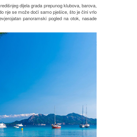
redišnjeg dijela grada prepunog klubova, barova,
 do nje se može doći samo pješice, što je čini vrlo
nevjerojatan panoramski pogled na otok, nasade