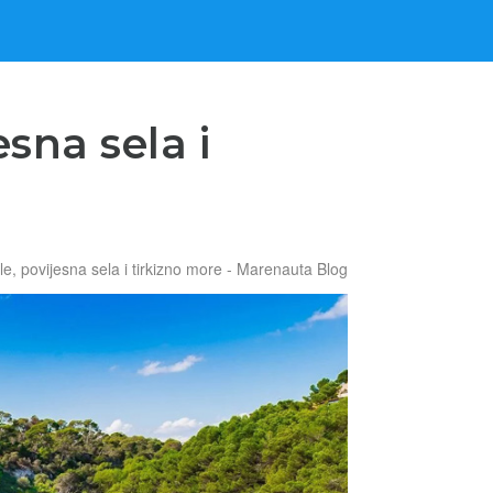
sna sela i
le, povijesna sela i tirkizno more - Marenauta Blog