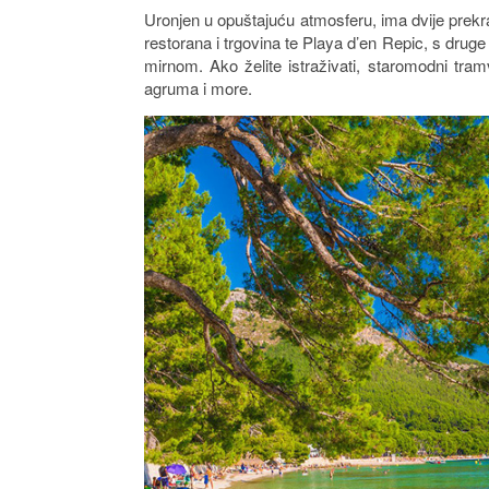
Uronjen u opuštajuću atmosferu, ima dvije prekr
restorana i trgovina te Playa d’en Repic, s druge 
mirnom. Ako želite istraživati, staromodni tr
agruma i more.