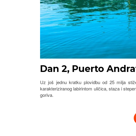
Dan 2, Puerto Andrat
Uz još jednu kratku plovidbu od 25 milja stiž
karakteriziranog labirintom uličica, staza i ste
goriva.