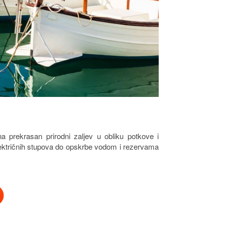
a prekrasan prirodni zaljev u obliku potkove i
 električnih stupova do opskrbe vodom i rezervama