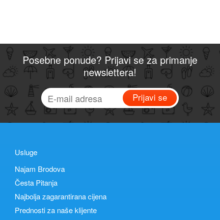
Posebne ponude? Prijavi se za primanje
newslettera!
Prijavi se
Usluge
Najam Brodova
Česta Pitanja
Najbolja zagarantirana cijena
Prednosti za naše klijente