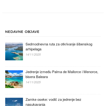
NEDAVNE OBJAVE
Sedmodnevna ruta za otkrivanje šibenskog
arhipelaga
14/11/2025
Jedrenje između Palma de Mallorce i Menorce,
bisera Baleara
14/11/2025
Zamke oseke: vodič za jedrenje bez
nasukavanja