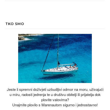
TKO SMO
Jeste li spremni doživjeti uzbudljivi odmor na moru, uživajući
u miru, radosti jedrenja te u društvu obitelji ili prijatelja dok
plovite valovima?
Unajmite plovilo s Marenautom sigurno i jednostavno!