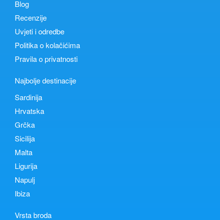
Blog
Recenzije
Uvjeti i odredbe
Politika o kolačićima
Pravila o privatnosti
Najbolje destinacije
Sardinija
Hrvatska
Grčka
Sicilija
Malta
Ligurija
Napulj
Ibiza
Vrsta broda