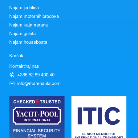
Najam jedrilica
Najam motornih brodova
Najam katamarana
Najam guleta
Najam houseboata
Kontakt
Kontaktiraj nas
+385 52 89 400 40
info@marenauta.com