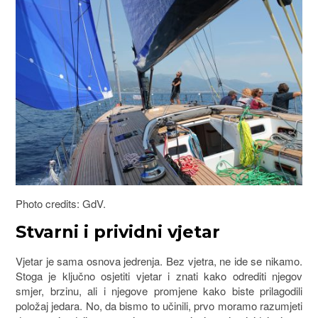
Photo credits: GdV.
Stvarni i prividni vjetar
Vjetar je sama osnova jedrenja. Bez vjetra, ne ide se nikamo.
Stoga je ključno osjetiti vjetar i znati kako odrediti njegov
smjer, brzinu, ali i njegove promjene kako biste prilagodili
položaj jedara. No, da bismo to učinili, prvo moramo razumjeti