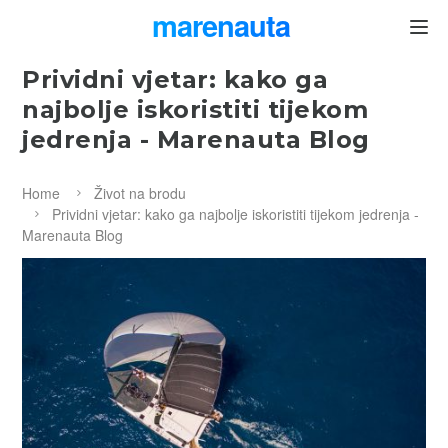
marenauta
®
Prividni vjetar: kako ga
najbolje iskoristiti tijekom
jedrenja - Marenauta Blog
Home
Život na brodu
Prividni vjetar: kako ga najbolje iskoristiti tijekom jedrenja -
Marenauta Blog