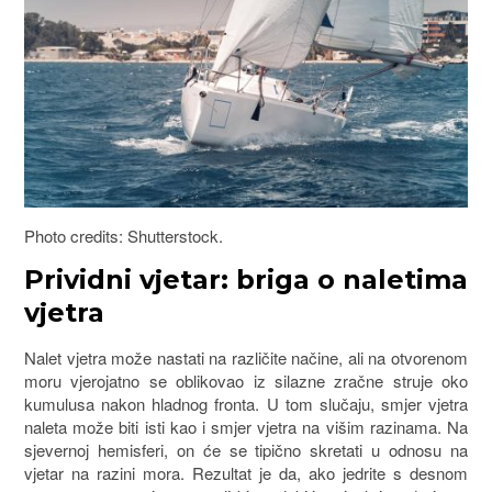
Photo credits: Shutterstock.
Prividni vjetar: briga o naletima
vjetra
Nalet vjetra može nastati na različite načine, ali na otvorenom
moru vjerojatno se oblikovao iz silazne zračne struje oko
kumulusa nakon hladnog fronta. U tom slučaju, smjer vjetra
naleta može biti isti kao i smjer vjetra na višim razinama. Na
sjevernoj hemisferi, on će se tipično skretati u odnosu na
vjetar na razini mora. Rezultat je da, ako jedrite s desnom