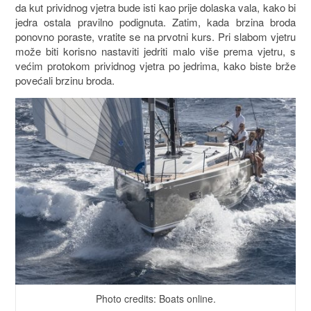
da kut prividnog vjetra bude isti kao prije dolaska vala, kako bi
jedra ostala pravilno podignuta. Zatim, kada brzina broda
ponovno poraste, vratite se na prvotni kurs. Pri slabom vjetru
može biti korisno nastaviti jedriti malo više prema vjetru, s
većim protokom prividnog vjetra po jedrima, kako biste brže
povećali brzinu broda.
Photo credits: Boats online.