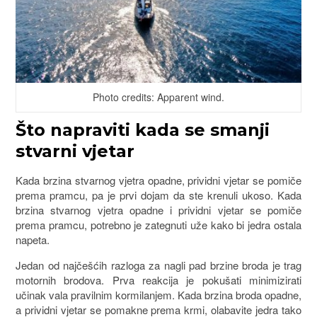
Photo credits: Apparent wind.
Što napraviti kada se smanji
stvarni vjetar
Kada brzina stvarnog vjetra opadne, prividni vjetar se pomiče
prema pramcu, pa je prvi dojam da ste krenuli ukoso. Kada
brzina stvarnog vjetra opadne i prividni vjetar se pomiče
prema pramcu, potrebno je zategnuti uže kako bi jedra ostala
napeta.
Jedan od najčešćih razloga za nagli pad brzine broda je trag
motornih brodova. Prva reakcija je pokušati minimizirati
učinak vala pravilnim kormilanjem. Kada brzina broda opadne,
a prividni vjetar se pomakne prema krmi, olabavite jedra tako