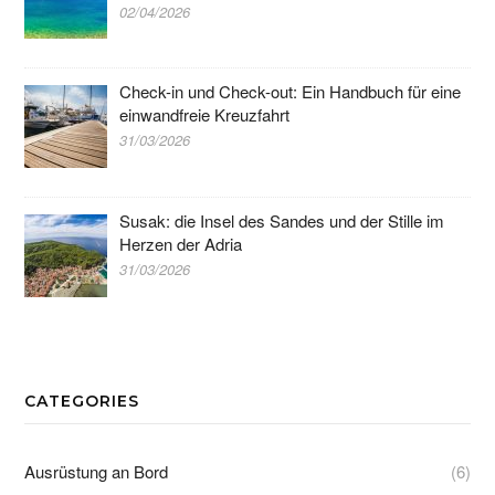
02/04/2026
Check-in und Check-out: Ein Handbuch für eine
einwandfreie Kreuzfahrt
31/03/2026
Susak: die Insel des Sandes und der Stille im
Herzen der Adria
31/03/2026
CATEGORIES
Ausrüstung an Bord
(6)