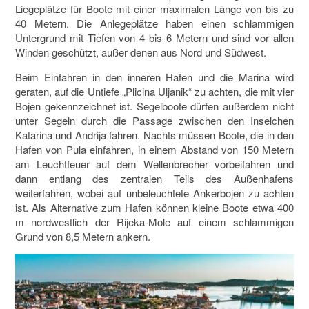
Liegeplätze für Boote mit einer maximalen Länge von bis zu
40 Metern. Die Anlegeplätze haben einen schlammigen
Untergrund mit Tiefen von 4 bis 6 Metern und sind vor allen
Winden geschützt, außer denen aus Nord und Südwest.
Beim Einfahren in den inneren Hafen und die Marina wird
geraten, auf die Untiefe „Plicina Uljanik“ zu achten, die mit vier
Bojen gekennzeichnet ist. Segelboote dürfen außerdem nicht
unter Segeln durch die Passage zwischen den Inselchen
Katarina und Andrija fahren. Nachts müssen Boote, die in den
Hafen von Pula einfahren, in einem Abstand von 150 Metern
am Leuchtfeuer auf dem Wellenbrecher vorbeifahren und
dann entlang des zentralen Teils des Außenhafens
weiterfahren, wobei auf unbeleuchtete Ankerbojen zu achten
ist. Als Alternative zum Hafen können kleine Boote etwa 400
m nordwestlich der Rijeka-Mole auf einem schlammigen
Grund von 8,5 Metern ankern.