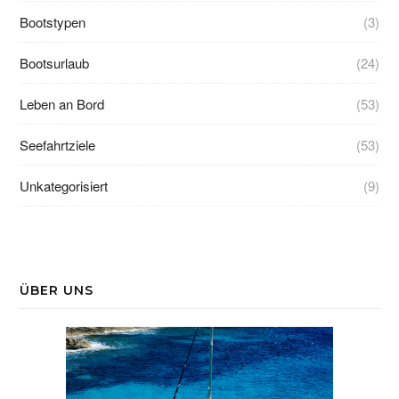
Bootstypen
(3)
Bootsurlaub
(24)
Leben an Bord
(53)
Seefahrtziele
(53)
Unkategorisiert
(9)
ÜBER UNS