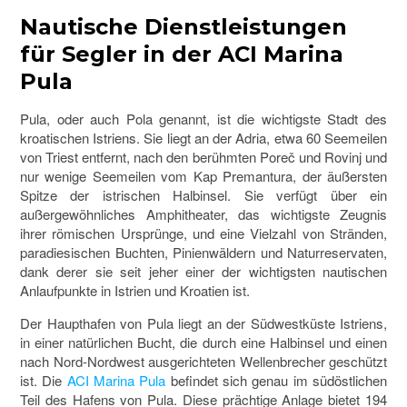
Nautische Dienstleistungen
für Segler in der ACI Marina
Pula
Pula, oder auch Pola genannt, ist die wichtigste Stadt des
kroatischen Istriens. Sie liegt an der Adria, etwa 60 Seemeilen
von Triest entfernt, nach den berühmten Poreč und Rovinj und
nur wenige Seemeilen vom Kap Premantura, der äußersten
Spitze der istrischen Halbinsel. Sie verfügt über ein
außergewöhnliches Amphitheater, das wichtigste Zeugnis
ihrer römischen Ursprünge, und eine Vielzahl von Stränden,
paradiesischen Buchten, Pinienwäldern und Naturreservaten,
dank derer sie seit jeher einer der wichtigsten nautischen
Anlaufpunkte in Istrien und Kroatien ist.
Der Haupthafen von Pula liegt an der Südwestküste Istriens,
in einer natürlichen Bucht, die durch eine Halbinsel und einen
nach Nord-Nordwest ausgerichteten Wellenbrecher geschützt
ist. Die
ACI Marina Pula
befindet sich genau im südöstlichen
Teil des Hafens von Pula. Diese prächtige Anlage bietet 194