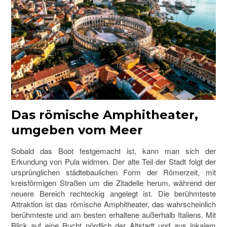
Das römische Amphitheater,
umgeben vom Meer
Sobald das Boot festgemacht ist, kann man sich der
Erkundung von Pula widmen. Der alte Teil der Stadt folgt der
ursprünglichen städtebaulichen Form der Römerzeit, mit
kreisförmigen Straßen um die Zitadelle herum, während der
neuere Bereich rechteckig angelegt ist. Die berühmteste
Attraktion ist das römische Amphitheater, das wahrscheinlich
berühmteste und am besten erhaltene außerhalb Italiens. Mit
Blick auf eine Bucht nördlich der Altstadt und aus lokalem