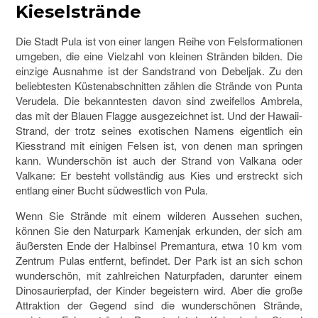
Kieselstrände
Die Stadt Pula ist von einer langen Reihe von Felsformationen
umgeben, die eine Vielzahl von kleinen Stränden bilden. Die
einzige Ausnahme ist der Sandstrand von Debeljak. Zu den
beliebtesten Küstenabschnitten zählen die Strände von Punta
Verudela. Die bekanntesten davon sind zweifellos Ambrela,
das mit der Blauen Flagge ausgezeichnet ist. Und der Hawaii-
Strand, der trotz seines exotischen Namens eigentlich ein
Kiesstrand mit einigen Felsen ist, von denen man springen
kann. Wunderschön ist auch der Strand von Valkana oder
Valkane: Er besteht vollständig aus Kies und erstreckt sich
entlang einer Bucht südwestlich von Pula.
Wenn Sie Strände mit einem wilderen Aussehen suchen,
können Sie den Naturpark Kamenjak erkunden, der sich am
äußersten Ende der Halbinsel Premantura, etwa 10 km vom
Zentrum Pulas entfernt, befindet. Der Park ist an sich schon
wunderschön, mit zahlreichen Naturpfaden, darunter einem
Dinosaurierpfad, der Kinder begeistern wird. Aber die große
Attraktion der Gegend sind die wunderschönen Strände,