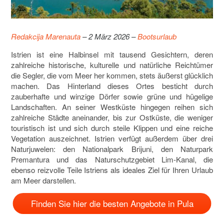
Redakcija Marenauta
– 2 März 2026 –
Bootsurlaub
Istrien ist eine Halbinsel mit tausend Gesichtern, deren
zahlreiche historische, kulturelle und natürliche Reichtümer
die Segler, die vom Meer her kommen, stets äußerst glücklich
machen. Das Hinterland dieses Ortes besticht durch
zauberhafte und winzige Dörfer sowie grüne und hügelige
Landschaften. An seiner Westküste hingegen reihen sich
zahlreiche Städte aneinander, bis zur Ostküste, die weniger
touristisch ist und sich durch steile Klippen und eine reiche
Vegetation auszeichnet. Istrien verfügt außerdem über drei
Naturjuwelen: den Nationalpark Brijuni, den Naturpark
Premantura und das Naturschutzgebiet Lim-Kanal, die
ebenso reizvolle Teile Istriens als ideales Ziel für Ihren Urlaub
am Meer darstellen.
Finden Sie hier die besten Angebote in Pula