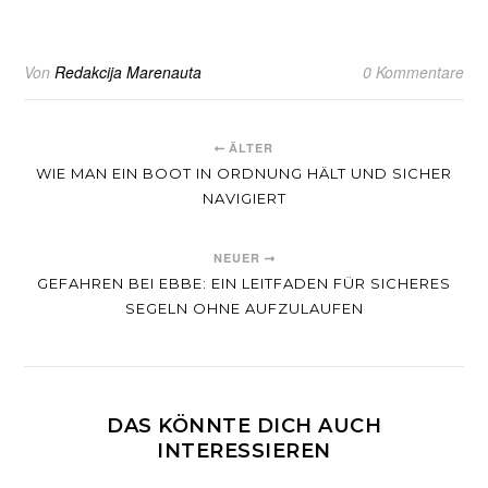
Von
Redakcija Marenauta
0 Kommentare
ÄLTER
WIE MAN EIN BOOT IN ORDNUNG HÄLT UND SICHER
NAVIGIERT
NEUER
GEFAHREN BEI EBBE: EIN LEITFADEN FÜR SICHERES
SEGELN OHNE AUFZULAUFEN
DAS KÖNNTE DICH AUCH
INTERESSIEREN