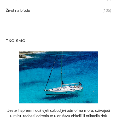
Život na brodu
(105)
TKO SMO
Jeste li spremni doživjeti uzbudljivi odmor na moru, uživajući
u miru, radosti jedrenja te u društvu obitelji ili prijatelja dok