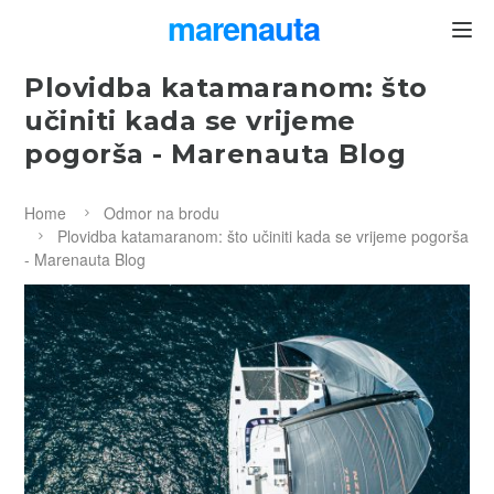
marenauta
®
Plovidba katamaranom: što
učiniti kada se vrijeme
pogorša - Marenauta Blog
Home
Odmor na brodu
Plovidba katamaranom: što učiniti kada se vrijeme pogorša
- Marenauta Blog