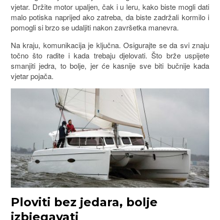
vjetar. Držite motor upaljen, čak i u leru, kako biste mogli dati
malo potiska naprijed ako zatreba, da biste zadržali kormilo i
pomogli si brzo se udaljiti nakon završetka manevra.
Na kraju, komunikacija je ključna. Osigurajte se da svi znaju
točno što radite i kada trebaju djelovati. Što brže uspijete
smanjiti jedra, to bolje, jer će kasnije sve biti bučnije kada
vjetar pojača.
Ploviti bez jedara, bolje
izbjegavati