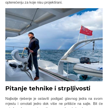
opterećenju za koje nisu projektirani.
Pitanje tehnike i strpljivosti
Najbolje rješenje je ostaviti podigač glavnog jedra na svom
mjestu i omotati jedro dok više ne pritišće na sajle. Bit će