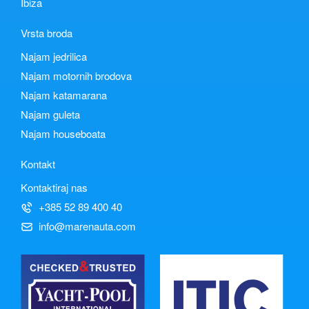
Ibiza
Vrsta broda
Najam jedrilica
Najam motornih brodova
Najam katamarana
Najam guleta
Najam houseboata
Kontakt
Kontaktiraj nas
+385 52 89 400 40
info@marenauta.com