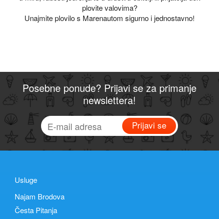
plovite valovima?
Unajmite plovilo s Marenautom sigurno i jednostavno!
Posebne ponude? Prijavi se za primanje
newslettera!
Prijavi se
Usluge
Najam Brodova
Česta Pitanja