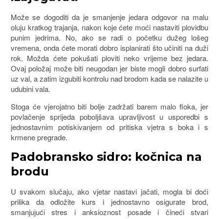
Može se dogoditi da je smanjenje jedara odgovor na malu
oluju kratkog trajanja, nakon koje ćete moći nastaviti plovidbu
punim jedrima. No, ako se radi o početku dužeg lošeg
vremena, onda ćete morati dobro isplanirati što učiniti na duži
rok. Možda ćete pokušati ploviti neko vrijeme bez jedara.
Ovaj položaj može biti neugodan jer biste mogli dobro surfati
uz val, a zatim izgubiti kontrolu nad brodom kada se nalazite u
udubini vala.
Stoga će vjerojatno biti bolje zadržati barem malo floka, jer
povlačenje sprijeda poboljšava upravljivost u usporedbi s
jednostavnim potiskivanjem od pritiska vjetra s boka i s
krmene pregrade.
Padobransko sidro: kočnica na
brodu
U svakom slučaju, ako vjetar nastavi jačati, mogla bi doći
prilika da odložite kurs i jednostavno osigurate brod,
smanjujući stres i anksioznost posade i čineći stvari