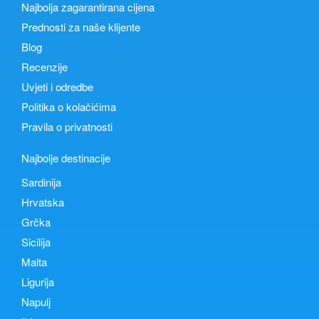
Najbolja zagarantirana cijena
Prednosti za naše klijente
Blog
Recenzije
Uvjeti i odredbe
Politika o kolačićima
Pravila o privatnosti
Najbolje destinacije
Sardinija
Hrvatska
Grčka
Sicilija
Malta
Ligurija
Napulj