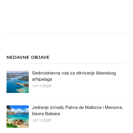
NEDAVNE OBJAVE
Sedmodnevna ruta za otkrivanje šibenskog
arhipelaga
14/11/2025
Jedrenje između Palma de Mallorce i Menorce,
bisera Baleara
14/11/2025