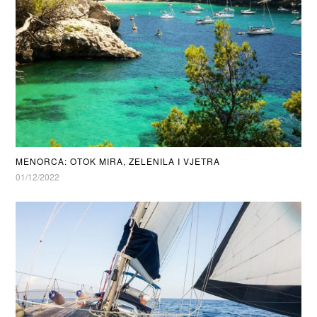
MENORCA: OTOK MIRA, ZELENILA I VJETRA
01/12/2022