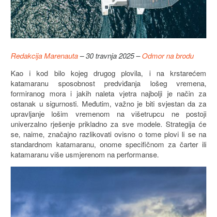
Redakcija Marenauta
– 30 travnja 2025 –
Odmor na brodu
Kao i kod bilo kojeg drugog plovila, i na krstarećem
katamaranu sposobnost predviđanja lošeg vremena,
formiranog mora i jakih naleta vjetra najbolji je način za
ostanak u sigurnosti. Međutim, važno je biti svjestan da za
upravljanje lošim vremenom na višetrupcu ne postoji
univerzalno rješenje prikladno za sve modele. Strategija će
se, naime, značajno razlikovati ovisno o tome plovi li se na
standardnom katamaranu, onome specifičnom za čarter ili
katamaranu više usmjerenom na performanse.