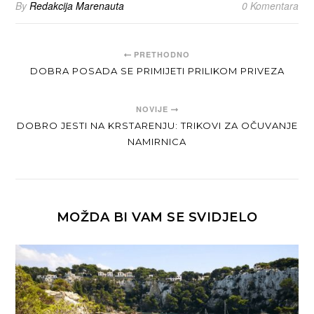
By
Redakcija Marenauta
0 Komentara
PRETHODNO
DOBRA POSADA SE PRIMIJETI PRILIKOM PRIVEZA
NOVIJE
DOBRO JESTI NA KRSTARENJU: TRIKOVI ZA OČUVANJE
NAMIRNICA
MOŽDA BI VAM SE SVIDJELO