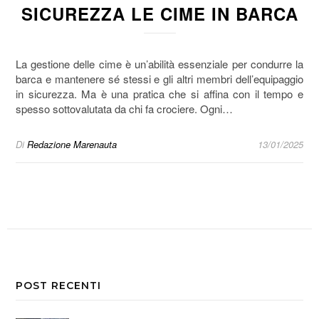
SICUREZZA LE CIME IN BARCA
La gestione delle cime è un’abilità essenziale per condurre la
barca e mantenere sé stessi e gli altri membri dell’equipaggio
in sicurezza. Ma è una pratica che si affina con il tempo e
spesso sottovalutata da chi fa crociere. Ogni…
Di
Redazione Marenauta
13/01/2025
POST RECENTI