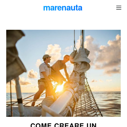
marenauta
®
COME CREARE UN