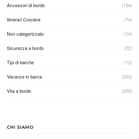
Accessori di bordo
(104)
Itinerari Crociera
(74)
Non categorizzato
(14)
Sicurezza a bordo
(22)
Tipi di barche
(12)
Vacanze in barca
(203)
Vita a bordo
(250)
CHI SIAMO