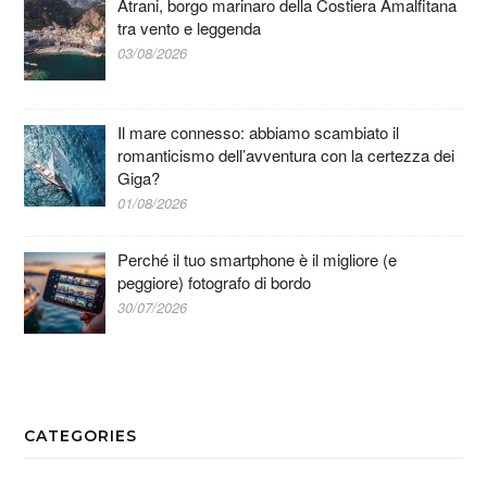
Atrani, borgo marinaro della Costiera Amalfitana
tra vento e leggenda
03/08/2026
Il mare connesso: abbiamo scambiato il
romanticismo dell’avventura con la certezza dei
Giga?
01/08/2026
Perché il tuo smartphone è il migliore (e
peggiore) fotografo di bordo
30/07/2026
CATEGORIES