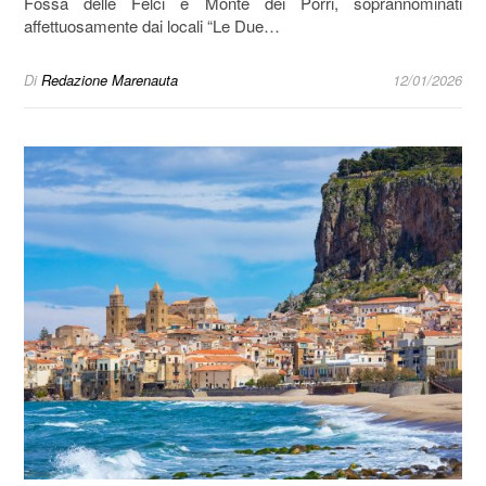
Fossa delle Felci e Monte dei Porri, soprannominati
affettuosamente dai locali “Le Due…
Di
Redazione Marenauta
12/01/2026