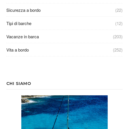
Sicurezza a bordo
(22)
Tipi di barche
(12)
Vacanze in barca
(203)
Vita a bordo
(252)
CHI SIAMO