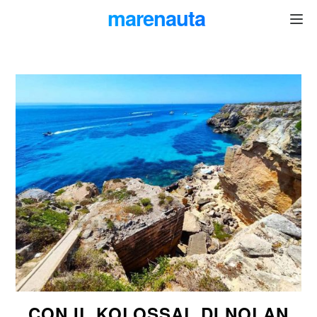
marenauta
®
CON IL KOLOSSAL DI NOLAN