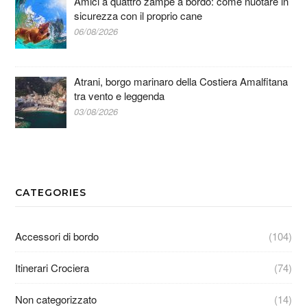
Amici a quattro zampe a bordo: come nuotare in
sicurezza con il proprio cane
06/08/2026
Atrani, borgo marinaro della Costiera Amalfitana
tra vento e leggenda
03/08/2026
CATEGORIES
Accessori di bordo
(104)
Itinerari Crociera
(74)
Non categorizzato
(14)