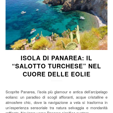
ISOLA DI PANAREA: IL
“SALOTTO TURCHESE” NEL
CUORE DELLE EOLIE
Scoprite Panarea, l’isola più glamour e antica dell’arcipelago
eoliano: un paradiso di scogli affioranti, acque cristalline e
atmosfere chic, dove la navigazione a vela si trasforma in
un’esperienza sensoriale tra natura selvaggia e mondanità
raffinata. Navigare verso Panarea significa puntare…