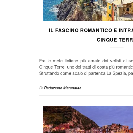
IL FASCINO ROMANTICO E INT
CINQUE TER
Fra le mete italiane più amate dai velisti ci s
Cinque Terre, uno dei tratti di costa più romanti
Sfruttando come scalo di partenza La Spezia, pa
Di
Redazione Marenauta