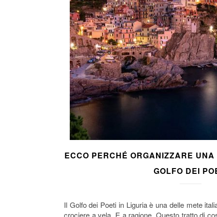
ECCO PERCHÉ ORGANIZZARE UNA 
GOLFO DEI PO
Il Golfo dei Poeti in Liguria è una delle mete ita
crociere a vela. E a ragione. Questo tratto di co