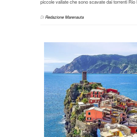
piccole vallate che sono scavate dai torrenti Ri
Di
Redazione Marenauta