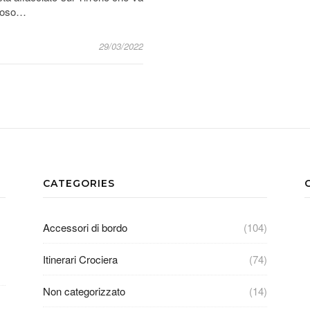
nuoso…
29/03/2022
CATEGORIES
Accessori di bordo
(104)
Itinerari Crociera
(74)
Non categorizzato
(14)