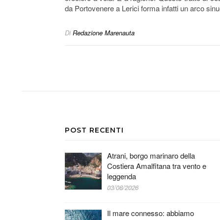
da Portovenere a Lerici forma infatti un arco si
Di
Redazione Marenauta
POST RECENTI
Atrani, borgo marinaro della
Costiera Amalfitana tra vento e
leggenda
03/08/2026
Il mare connesso: abbiamo