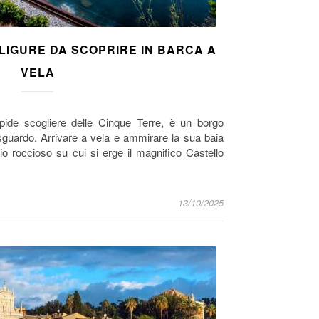
 LIGURE DA SCOPRIRE IN BARCA A
VELA
ipide scogliere delle Cinque Terre, è un borgo
sguardo. Arrivare a vela e ammirare la sua baia
rio roccioso su cui si erge il magnifico Castello
13/10/2025