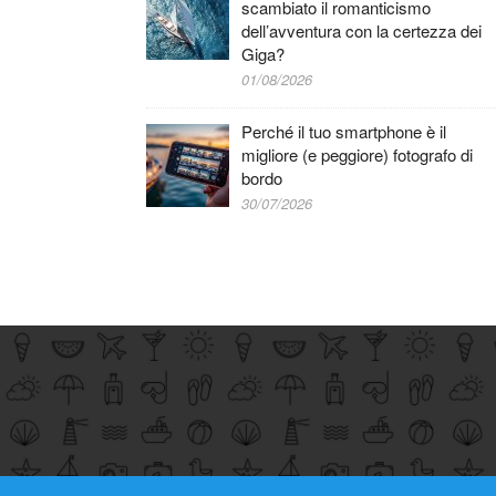
scambiato il romanticismo
dell’avventura con la certezza dei
Giga?
01/08/2026
Perché il tuo smartphone è il
migliore (e peggiore) fotografo di
bordo
30/07/2026