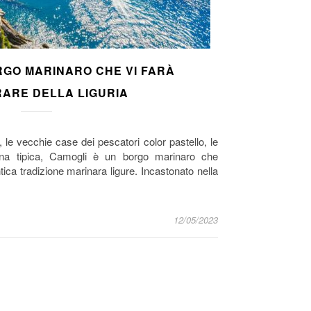
RGO MARINARO CHE VI FARÀ
ARE DELLA LIGURIA
 le vecchie case dei pescatori color pastello, le
cina tipica, Camogli è un borgo marinaro che
tica tradizione marinara ligure. Incastonato nella
12/05/2023