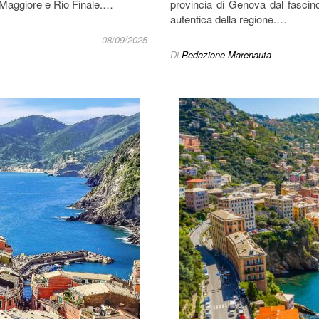
o Maggiore e Rio Finale.…
provincia di Genova dal fascino
autentica della regione.…
08/09/2025
Di
Redazione Marenauta