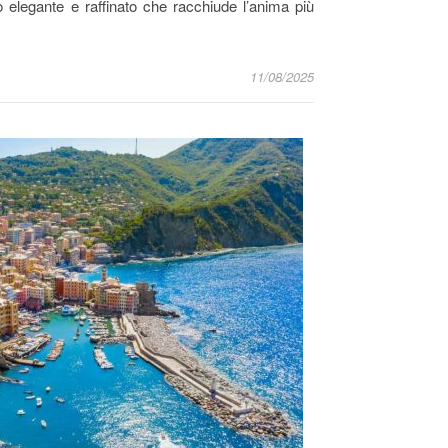
 elegante e raffinato che racchiude l’anima più
11/08/2025