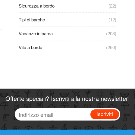
Sicurezza a bordo
(22)
Tipi di barche
(12)
Vacanze in barca
(203)
Vita a bordo
(250)
Offerte speciali? Iscriviti alla nostra newsletter!
Iscriviti