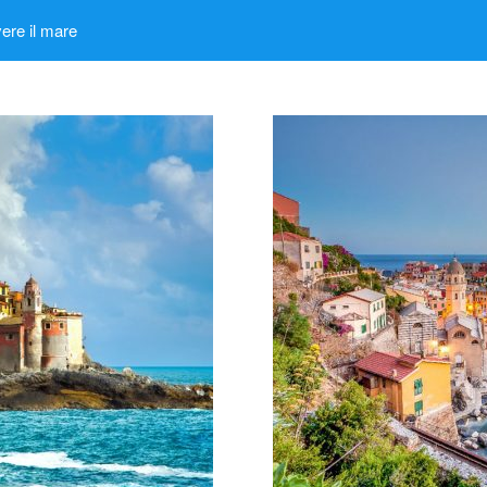
ere il mare