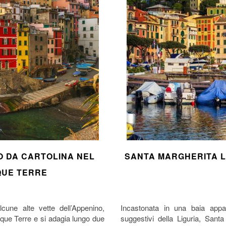
O DA CARTOLINA NEL
SANTA MARGHERITA L
QUE TERRE
cune alte vette dell’Appenino,
Incastonata in una baia appar
inque Terre e si adagia lungo due
suggestivi della Liguria, Sant