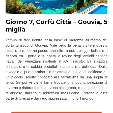
Giorno 7, Corfù Città – Gouvia, 5
miglia
Tempo di fare rientro nella base di partenza all’interno del
porto turistico di Gouvia. Vale però la pena visitare questo
piccolo e moderno paese che oltre a due spiagge bellissime
riserva tra il porto e la costa le rovine degli antichi cantieri
navali dei veneziani risalenti al XVII secolo. La spiaggia
principale è di sabbia e ciottoli, raccolta ma deliziosa. Dalla
spiaggia si può ammirare la chiesetta di Ipapandi, edificata su
un piccolo isolotto collegato alla terraferma da una lingua di
terra. Se poi vi viene fame trovate una buona selezione di
taverne e ristoranti che servono cibo greco, ma anche cinese,
tailandese, italiano e addirittura messicano. Perché questa
parte di Grecia è davvero apprezzata in tutto il mondo.