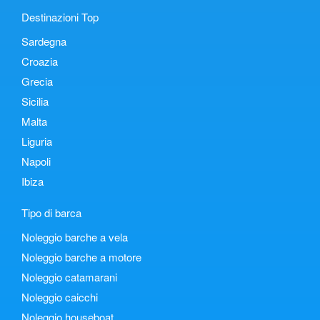
Destinazioni Top
Sardegna
Croazia
Grecia
Sicilia
Malta
Liguria
Napoli
Ibiza
Tipo di barca
Noleggio barche a vela
Noleggio barche a motore
Noleggio catamarani
Noleggio caicchi
Noleggio houseboat