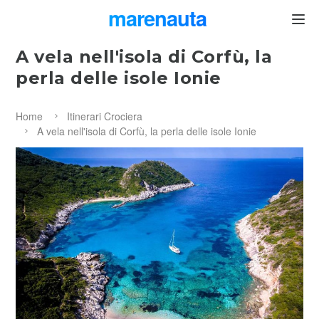
marenauta
®
A vela nell'isola di Corfù, la
perla delle isole Ionie
Home
Itinerari Crociera
A vela nell'isola di Corfù, la perla delle isole Ionie