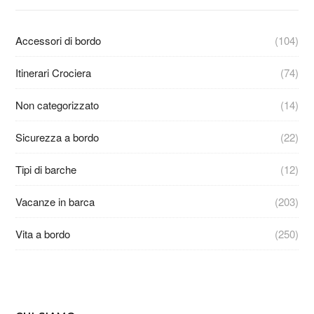
Accessori di bordo
(104)
Itinerari Crociera
(74)
Non categorizzato
(14)
Sicurezza a bordo
(22)
Tipi di barche
(12)
Vacanze in barca
(203)
Vita a bordo
(250)