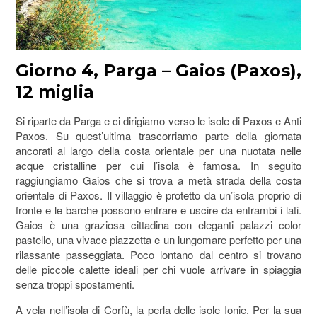
Giorno 4, Parga – Gaios (Paxos),
12 miglia
Si riparte da Parga e ci dirigiamo verso le isole di Paxos e Anti
Paxos. Su quest’ultima trascorriamo parte della giornata
ancorati al largo della costa orientale per una nuotata nelle
acque cristalline per cui l’isola è famosa. In seguito
raggiungiamo Gaios che si trova a metà strada della costa
orientale di Paxos. Il villaggio è protetto da un’isola proprio di
fronte e le barche possono entrare e uscire da entrambi i lati.
Gaios è una graziosa cittadina con eleganti palazzi color
pastello, una vivace piazzetta e un lungomare perfetto per una
rilassante passeggiata. Poco lontano dal centro si trovano
delle piccole calette ideali per chi vuole arrivare in spiaggia
senza troppi spostamenti.
A vela nell’isola di Corfù, la perla delle isole Ionie. Per la sua