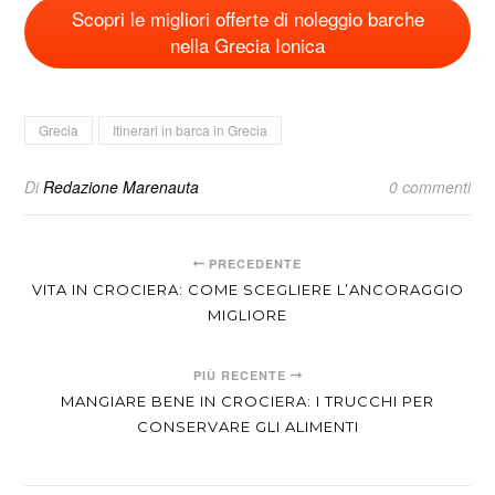
Scopri le migliori offerte di noleggio barche
nella Grecia Ionica
Grecia
Itinerari in barca in Grecia
Di
Redazione Marenauta
0 commenti
PRECEDENTE
VITA IN CROCIERA: COME SCEGLIERE L’ANCORAGGIO
MIGLIORE
PIÙ RECENTE
MANGIARE BENE IN CROCIERA: I TRUCCHI PER
CONSERVARE GLI ALIMENTI