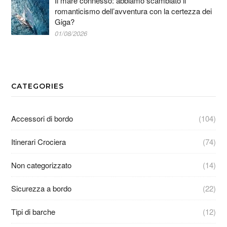
Il mare connesso: abbiamo scambiato il
romanticismo dell’avventura con la certezza dei
Giga?
01/08/2026
CATEGORIES
Accessori di bordo
(104)
Itinerari Crociera
(74)
Non categorizzato
(14)
Sicurezza a bordo
(22)
Tipi di barche
(12)