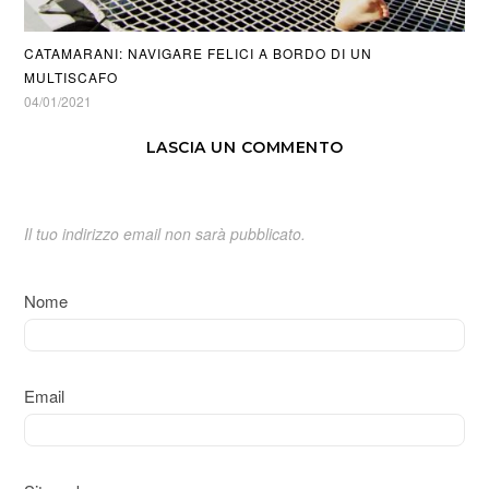
CATAMARANI: NAVIGARE FELICI A BORDO DI UN
MULTISCAFO
04/01/2021
LASCIA UN COMMENTO
Il tuo indirizzo email non sarà pubblicato.
Nome
Email