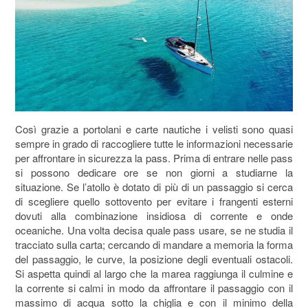
Così grazie a portolani e carte nautiche i velisti sono quasi
sempre in grado di raccogliere tutte le informazioni necessarie
per affrontare in sicurezza la pass. Prima di entrare nelle pass
si possono dedicare ore se non giorni a studiarne la
situazione. Se l’atollo è dotato di più di un passaggio si cerca
di scegliere quello sottovento per evitare i frangenti esterni
dovuti alla combinazione insidiosa di corrente e onde
oceaniche. Una volta decisa quale pass usare, se ne studia il
tracciato sulla carta; cercando di mandare a memoria la forma
del passaggio, le curve, la posizione degli eventuali ostacoli.
Si aspetta quindi al largo che la marea raggiunga il culmine e
la corrente si calmi in modo da affrontare il passaggio con il
massimo di acqua sotto la chiglia e con il minimo della