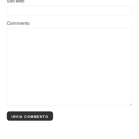
Sito web
Commento