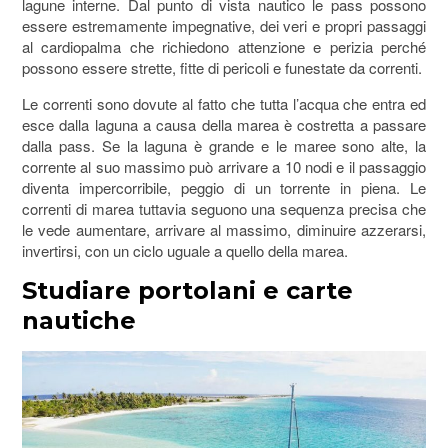
lagune interne. Dal punto di vista nautico le pass possono
essere estremamente impegnative, dei veri e propri passaggi
al cardiopalma che richiedono attenzione e perizia perché
possono essere strette, fitte di pericoli e funestate da correnti.
Le correnti sono dovute al fatto che tutta l’acqua che entra ed
esce dalla laguna a causa della marea è costretta a passare
dalla pass. Se la laguna è grande e le maree sono alte, la
corrente al suo massimo può arrivare a 10 nodi e il passaggio
diventa impercorribile, peggio di un torrente in piena. Le
correnti di marea tuttavia seguono una sequenza precisa che
le vede aumentare, arrivare al massimo, diminuire azzerarsi,
invertirsi, con un ciclo uguale a quello della marea.
Studiare portolani e carte
nautiche