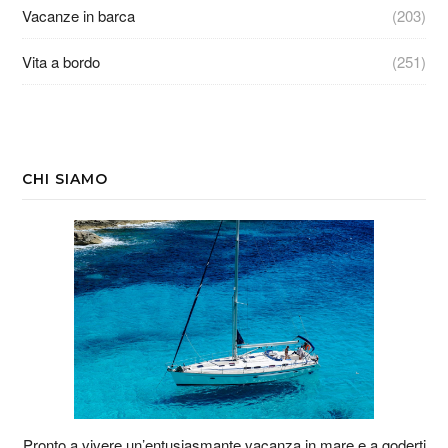
Vacanze in barca
(203)
Vita a bordo
(251)
CHI SIAMO
Pronto a vivere un’entusiasmante vacanza in mare e a goderti