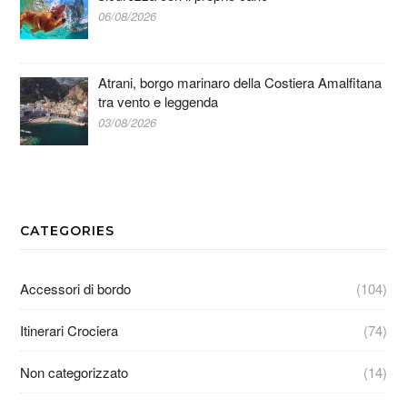
06/08/2026
Atrani, borgo marinaro della Costiera Amalfitana
tra vento e leggenda
03/08/2026
CATEGORIES
Accessori di bordo
(104)
Itinerari Crociera
(74)
Non categorizzato
(14)