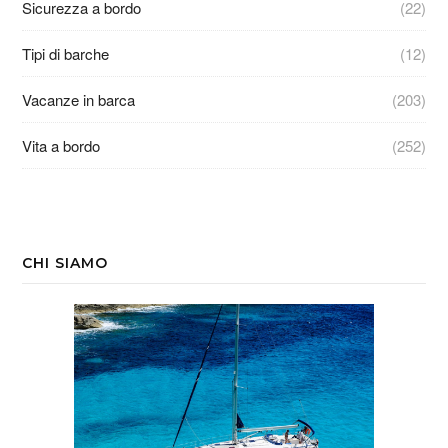
Sicurezza a bordo
(22)
Tipi di barche
(12)
Vacanze in barca
(203)
Vita a bordo
(252)
CHI SIAMO