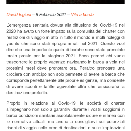
David Ingiosi
– 8 Febbraio 2021 –
Vita a bordo
L’emergenza sanitaria dovuta alla diffusione del Covid-19 nel
2020 ha avuto un forte impatto sulla comunità del charter con
restrizioni di viaggio in atto in tutto il mondo e molti noleggi di
yachts che sono stati riprogrammati nel 2021. Questo vuol
dire che una importante quota di barche sono state prenotate
molto presto per la stagione 2021. Ecco perché chi vuole
trascorrere le proprie vacanze navigando in barca a vela nei
prossimi mesi deve prenotare ora. Peraltro prenotare una
crociera con anticipo non solo permette di avere la barca che
corrisponde perfettamente alle proprie esigenze, ma consente
di avere sconti e tariffe agevolate oltre che assicurarsi la
destinazione preferita.
Proprio in relazione al Covid-19, le società di charter
s’impegnano non solo a garantirvi durante i vostri soggiorni in
barca condizioni sanitarie assolutamente sicure e in linea con
le normative attuali, ma anche a consigliarvi sui potenziali
rischi di viaggio nelle aree di destinazioni e sulle implicazioni