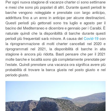
Per ogni nuova stagione di vacanze charter ci sono settimane
e mesi che sono più popolari di altri. Durante questi periodi le
barche vengono noleggiate e prenotate con largo anticipo,
addirittura fino a un anno in anticipo per alcune destinazioni.
Questi periodi più gettonati sono tra luglio e agosto per il
bacino del Mediterraneo e dicembre e gennaio per i Caraibi. È
naturale quindi che la disponibilità di barche durante questi
periodi più frequentati sarà minore. A causa del
Covid-19
con
la riprogrammazione di molti charter cancellati nel 2020 e
riprogrammati nel 2021, la disponibilità di barche in alta
stagione è ancora più ridotta. Basti pensare che per il 2021
molte barche e località sono già completamente prenotate per
l’estate. Quindi prenotare una vacanza ora significa avere più
probabilità di trovare la barca giusta nel posto giusto e nel
periodo giusto.