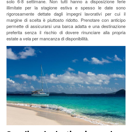
solo 6-8 settimane. Non tutti hanno a disposizione ferie
illimitate per la stagione estiva e spesso le date sono
rigorosamente dettate dagli impegni lavorativi per cui il
margine di scelta è piuttosto ridotto. Prenotare con anticipo
permette di assicurarsi una barca adatta e una destinazione
preferita senza il rischio di dovere rinunciare alla propria
estate a vela per mancanza di disponibilità.