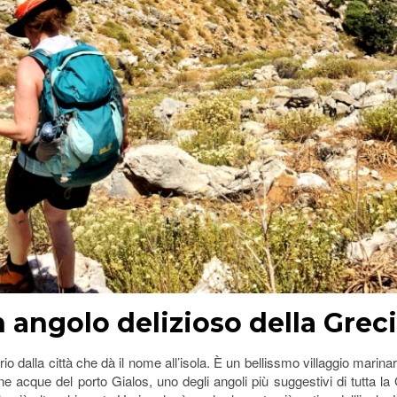
n angolo delizioso della Grec
o dalla città che dà il nome all’isola. È un bellissmo villaggio marinaro
line acque del porto Gialos, uno degli angoli più suggestivi di tutta la 