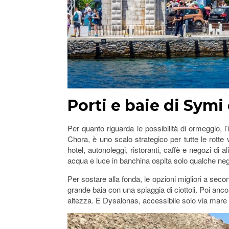
Porti e baie di Symi
Per quanto riguarda le possibilità di ormeggio, l
Chora, è uno scalo strategico per tutte le rotte v
hotel, autonoleggi, ristoranti, caffè e negozi di a
acqua e luce in banchina ospita solo qualche neg
Per sostare alla fonda, le opzioni migliori a seco
grande baia con una spiaggia di ciottoli. Poi anc
altezza. E Dysalonas, accessibile solo via mare a