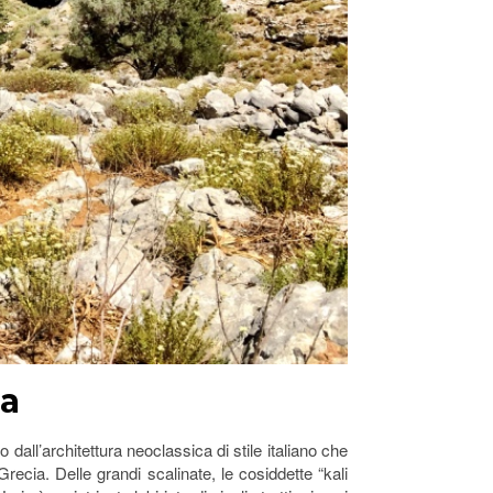
ia
 dall’architettura neoclassica di stile italiano che
Grecia. Delle grandi scalinate, le cosiddette “kali