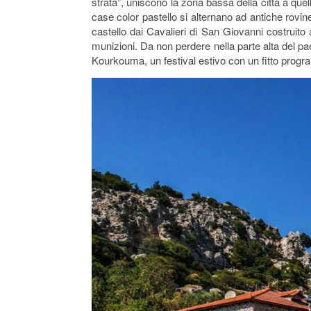
strata”, uniscono la zona bassa della città a quella
case color pastello si alternano ad antiche rovine
castello dai Cavalieri di San Giovanni costruito
munizioni. Da non perdere nella parte alta del pa
Kourkouma, un festival estivo con un fitto programm