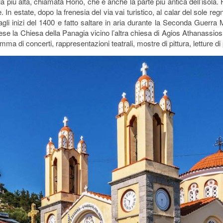
 più alta, chiamata Horio, che è anche la parte più antica dell’isola. Hori
. In estate, dopo la frenesia del via vai turistico, al calar del sole re
 agli inizi del 1400 e fatto saltare in aria durante la Seconda Guerra
ese la Chiesa della Panagia vicino l’altra chiesa di Agios Athanassios,
a di concerti, rappresentazioni teatrali, mostre di pittura, letture di p