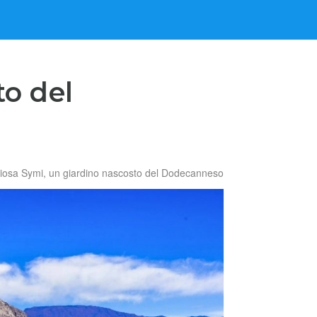
to del
iosa Symi, un giardino nascosto del Dodecanneso