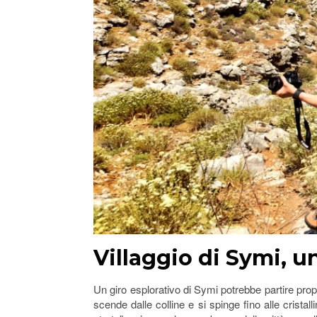
Villaggio di Symi, u
Un giro esplorativo di Symi potrebbe partire propri
scende dalle colline e si spinge fino alle cristal