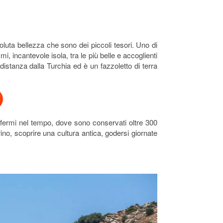
uta bellezza che sono dei piccoli tesori. Uno di
i, incantevole isola, tra le più belle e accoglienti
istanza dalla Turchia ed è un fazzoletto di terra
i fermi nel tempo, dove sono conservati oltre 300
ino, scoprire una cultura antica, godersi giornate