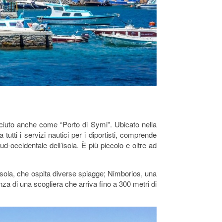
nosciuto anche come “Porto di Symi”. Ubicato nella
tutti i servizi nautici per i diportisti, comprende
sud-occidentale dell’isola. È più piccolo e oltre ad
l’isola, che ospita diverse spiagge; Nimborios, una
za di una scogliera che arriva fino a 300 metri di