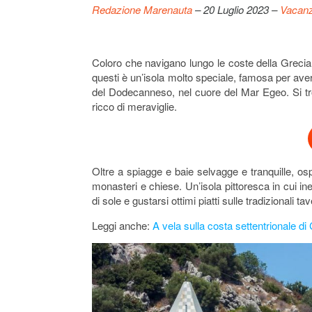
Redazione Marenauta
– 20 Luglio 2023 –
Vacanz
Coloro che navigano lungo le coste della Grecia
questi è un’isola molto speciale, famosa per avere 
del Dodecanneso, nel cuore del Mar Egeo. Si trov
ricco di meraviglie.
Oltre a spiagge e baie selvagge e tranquille, os
monasteri e chiese. Un’isola pittoresca in cui in
di sole e gustarsi ottimi piatti sulle tradizionali t
Leggi anche:
A vela sulla costa settentrionale di 