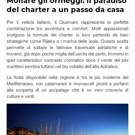
Mollare gli ormeggi: il paradiso
del charter a un passo da casa
Per il velista italiano, il Quarnaro rappresenta la perfetta
combinazione tra avventura e comfort. Molti appassionati
scelgono la formula del charter in loco partendo da basi
strategiche come Rijeka o i marina delle isole. Questa scelta
permette di saltare le faticose traversate adriatiche e di
trovarsi, già dopo poche miglia dall’uscita dal porto, immersi in
quel caratteristico contrasto cromatico dove il verde dei pini
marittimi sembra tuffarsi nel blu cobalto dell’alto Adriatico.
La flotta disponibile nella regione è tra le più moderne del
Mediterraneo, con catamarani e monoscafi pronti a portarvi
alla scoperta di un arcipelago che è un vero crocevia di
culture e venti.