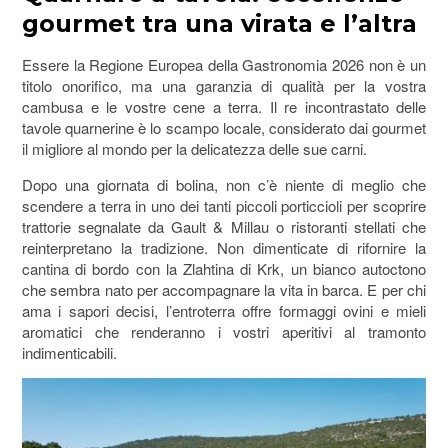
gourmet tra una virata e l’altra
Essere la Regione Europea della Gastronomia 2026 non è un
titolo onorifico, ma una garanzia di qualità per la vostra
cambusa e le vostre cene a terra. Il re incontrastato delle
tavole quarnerine è lo scampo locale, considerato dai gourmet
il migliore al mondo per la delicatezza delle sue carni.
Dopo una giornata di bolina, non c’è niente di meglio che
scendere a terra in uno dei tanti piccoli porticcioli per scoprire
trattorie segnalate da Gault & Millau o ristoranti stellati che
reinterpretano la tradizione. Non dimenticate di rifornire la
cantina di bordo con la Zlahtina di Krk, un bianco autoctono
che sembra nato per accompagnare la vita in barca. E per chi
ama i sapori decisi, l’entroterra offre formaggi ovini e mieli
aromatici che renderanno i vostri aperitivi al tramonto
indimenticabili.