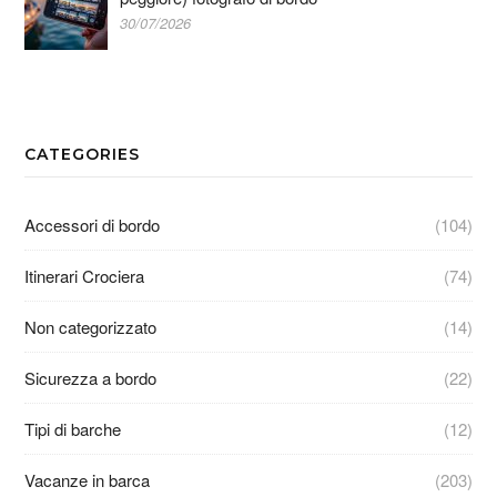
30/07/2026
CATEGORIES
Accessori di bordo
(104)
Itinerari Crociera
(74)
Non categorizzato
(14)
Sicurezza a bordo
(22)
Tipi di barche
(12)
Vacanze in barca
(203)