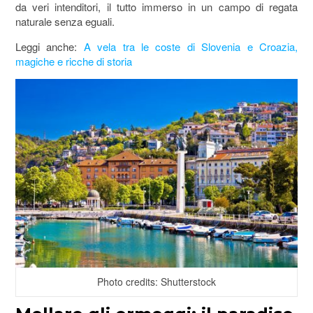
da veri intenditori, il tutto immerso in un campo di regata
naturale senza eguali.
Leggi anche:
A vela tra le coste di Slovenia e Croazia,
magiche e ricche di storia
Photo credits: Shutterstock