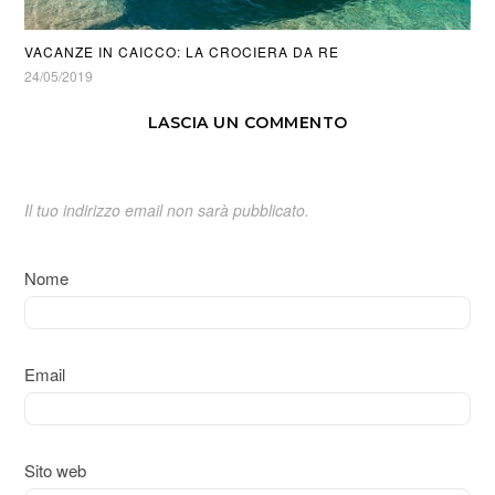
VACANZE IN CAICCO: LA CROCIERA DA RE
24/05/2019
LASCIA UN COMMENTO
Il tuo indirizzo email non sarà pubblicato.
Nome
Email
Sito web