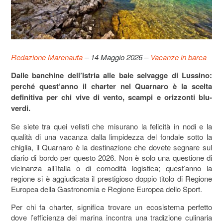
Redazione Marenauta
– 14 Maggio 2026 –
Vacanze in barca
Dalle banchine dell’Istria alle baie selvagge di Lussino:
perché quest’anno il charter nel Quarnaro è la scelta
definitiva per chi vive di vento, scampi e orizzonti blu-
verdi.
Se siete tra quei velisti che misurano la felicità in nodi e la
qualità di una vacanza dalla limpidezza del fondale sotto la
chiglia, il Quarnaro è la destinazione che dovete segnare sul
diario di bordo per questo 2026. Non è solo una questione di
vicinanza all’Italia o di comodità logistica; quest’anno la
regione si è aggiudicata il prestigioso doppio titolo di Regione
Europea della Gastronomia e Regione Europea dello Sport.
Per chi fa charter, significa trovare un ecosistema perfetto
dove l’efficienza dei marina incontra una tradizione culinaria