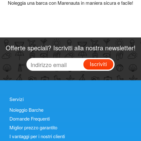
Noleggia una barca con Marenauta in maniera sicura e facile!
Offerte speciali? Iscriviti alla nostra newsletter!
Iscriviti
Servizi
Noleggio Barche
Domande Frequenti
Miglior prezzo garantito
I vantaggi per i nostri clienti