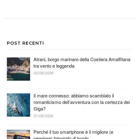
POST RECENTI
Atrani, borgo marinaro della Costiera Amalfitana
tra vento e leggenda
03/08/2026
Il mare connesso: abbiamo scambiato il
romanticismo dell’avventura con la certezza dei
Giga?
01/08/2026
Perché il tuo smartphone è il migliore (e
peggiore) fotografo di bordo