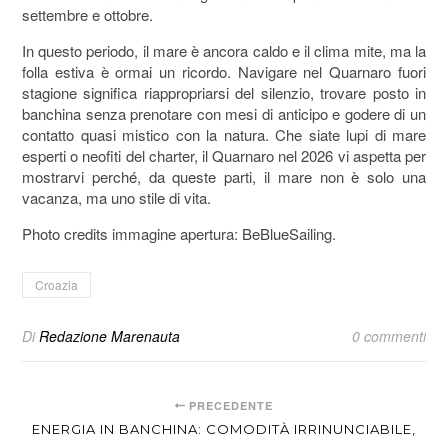
settembre e ottobre.
In questo periodo, il mare è ancora caldo e il clima mite, ma la
folla estiva è ormai un ricordo. Navigare nel Quarnaro fuori
stagione significa riappropriarsi del silenzio, trovare posto in
banchina senza prenotare con mesi di anticipo e godere di un
contatto quasi mistico con la natura. Che siate lupi di mare
esperti o neofiti del charter, il Quarnaro nel 2026 vi aspetta per
mostrarvi perché, da queste parti, il mare non è solo una
vacanza, ma uno stile di vita.
Photo credits immagine apertura: BeBlueSailing.
Croazia
Di
Redazione Marenauta
0 commenti
PRECEDENTE
ENERGIA IN BANCHINA: COMODITÀ IRRINUNCIABILE,