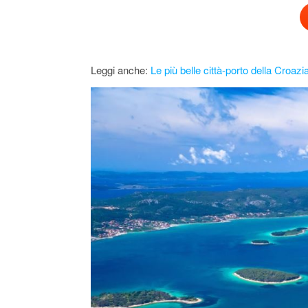
Leggi anche:
Le più belle città-porto della Croaz