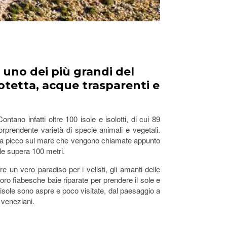
, uno dei più grandi del
tetta, acque trasparenti e
tano infatti oltre 100 isole e isolotti, di cui 89
orprendente varietà di specie animali e vegetali.
ica a picco sul mare che vengono chiamate appunto
ale supera 100 metri.
e un vero paradiso per i velisti, gli amanti delle
loro fiabesche baie riparate per prendere il sole e
 isole sono aspre e poco visitate, dal paesaggio a
i veneziani.