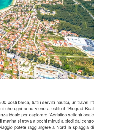
osti barca, tutti i servizi nautici, un travel lift
ui che ogni anno viene allestito il “Biograd Boat
za ideale per esplorare l’Adriatico settentrionale
l marina si trova a pochi minuti a piedi dal centro
l viaggio potete raggiungere a Nord la spiaggia di