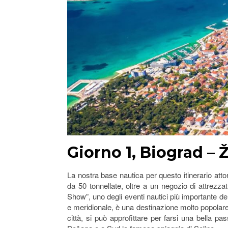
Giorno 1, Biograd – Ž
La nostra base nautica per questo itinerario attor
da 50 tonnellate, oltre a un negozio di attrezza
Show”, uno degli eventi nautici più importante de
e meridionale, è una destinazione molto popolare t
città, si può approfittare per farsi una bella pa