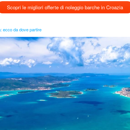
Scopri le migliori offerte di noleggio barche in Croazia
ia: ecco da dove partire