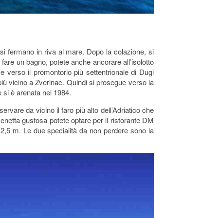
i fermano in riva al mare. Dopo la colazione, si
i fare un bagno, potete anche ancorare all’isolotto
verso il promontorio più settentrionale di Dugi
più vicino a Zverinac. Quindi si prosegue verso la
 si è arenata nel 1984.
ervare da vicino il faro più alto dell’Adriatico che
cenetta gustosa potete optare per il ristorante DM
 2,5 m. Le due specialità da non perdere sono la