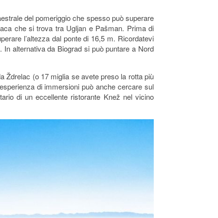
 Maestrale del pomeriggio che spesso può superare
elaca che si trova tra Ugljan e Pašman. Prima di
perare l’altezza dal ponte di 16,5 m. Ricordatevi
. In alternativa da Biograd si può puntare a Nord
da Ždrelac (o 17 miglia se avete preso la rotta più
ha esperienza di immersioni può anche cercare sul
rio di un eccellente ristorante Knež nel vicino