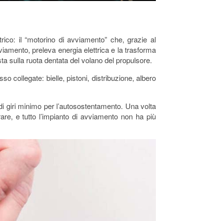
ico: il “motorino di avviamento” che, grazie al
viamento, preleva energia elettrica e la trasforma
sta sulla ruota dentata del volano del propulsore.
so collegate: bielle, pistoni, distribuzione, albero
o di giri minimo per l’autosostentamento. Una volta
rare, e tutto l’impianto di avviamento non ha più