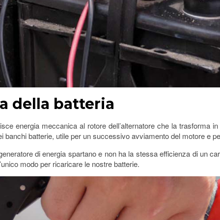
a della batteria
erisce energia meccanica al rotore dell’alternatore che la trasforma in
ei banchi batterie, utile per un successivo avviamento del motore e per
eneratore di energia spartano e non ha la stessa efficienza di un cari
unico modo per ricaricare le nostre batterie.