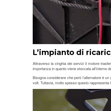
L’impianto di ricaric
Attraverso la cinghia dei servizi il motore trasf
importanza in quanto viene stoccata all’interno d
Bisogna considerare che però l’alternatore è un g
volt. Tuttavia, molto spesso questo rappresenta l’