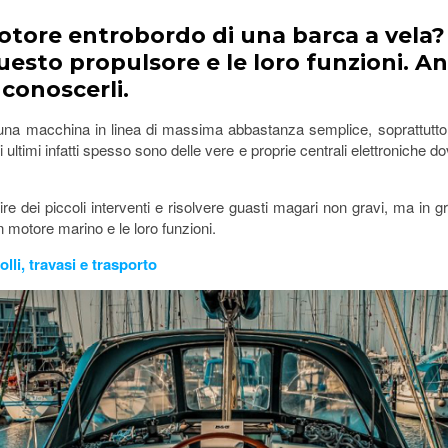
tore entrobordo di una barca a vela? 
uesto propulsore e le loro funzioni. A
conoscerli.
 è una macchina in linea di massima abbastanza semplice, soprattutto 
ultimi infatti spesso sono delle vere e proprie centrali elettroniche 
re dei piccoli interventi e risolvere guasti magari non gravi, ma in 
n motore marino e le loro funzioni.
lli, travasi e trasporto