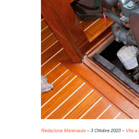
Redazione Marenauta
– 3 Ottobre 2023 –
Vita a