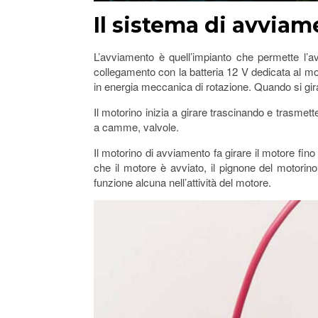
Il sistema di avvia
L’avviamento è quell’impianto che permette l’a
collegamento con la batteria 12 V dedicata al mot
in energia meccanica di rotazione. Quando si gira 
Il motorino inizia a girare trascinando e trasmette
a camme, valvole.
Il motorino di avviamento fa girare il motore fino
che il motore è avviato, il pignone del motorino
funzione alcuna nell’attività del motore.