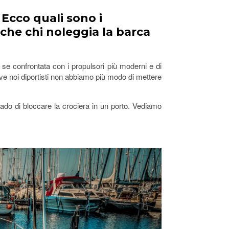
Ecco quali sono i
nche chi noleggia la barca
se confrontata con i propulsori più moderni e di
dove noi diportisti non abbiamo più modo di mettere
grado di bloccare la crociera in un porto. Vediamo