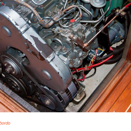
 bordo