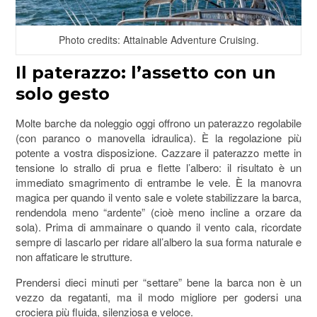
Photo credits: Attainable Adventure Cruising.
Il paterazzo: l’assetto con un
solo gesto
Molte barche da noleggio oggi offrono un paterazzo regolabile
(con paranco o manovella idraulica). È la regolazione più
potente a vostra disposizione. Cazzare il paterazzo mette in
tensione lo strallo di prua e flette l’albero: il risultato è un
immediato smagrimento di entrambe le vele. È la manovra
magica per quando il vento sale e volete stabilizzare la barca,
rendendola meno “ardente” (cioè meno incline a orzare da
sola). Prima di ammainare o quando il vento cala, ricordate
sempre di lascarlo per ridare all’albero la sua forma naturale e
non affaticare le strutture.
Prendersi dieci minuti per “settare” bene la barca non è un
vezzo da regatanti, ma il modo migliore per godersi una
crociera più fluida, silenziosa e veloce.