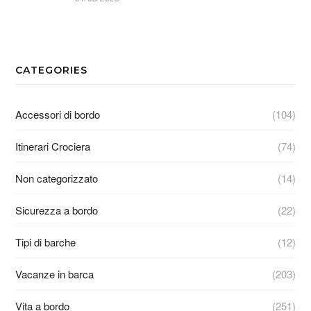
CATEGORIES
Accessori di bordo
(104)
Itinerari Crociera
(74)
Non categorizzato
(14)
Sicurezza a bordo
(22)
Tipi di barche
(12)
Vacanze in barca
(203)
Vita a bordo
(251)