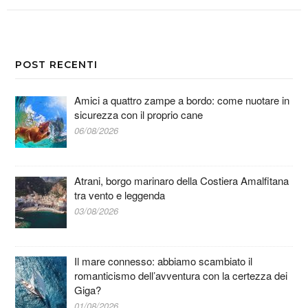
POST RECENTI
Amici a quattro zampe a bordo: come nuotare in
sicurezza con il proprio cane
06/08/2026
Atrani, borgo marinaro della Costiera Amalfitana
tra vento e leggenda
03/08/2026
Il mare connesso: abbiamo scambiato il
romanticismo dell’avventura con la certezza dei
Giga?
01/08/2026