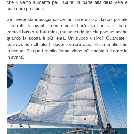
che il vento aumenta per “aprire” la parte alta della vela e
scaricare pressione.
Se invece state poggiando per un traverso o un lasco, portate
il carrello in avanti: questo permetterà alla scotta di tirare
verso il basso la balumina, mantenendo la vela potente anche
quando la scotta è più lenta. Un trucco visivo? Guardate i
segnavento (tell-tales): devono volare paralleli sia in alto che
in basso. Se quelli in alto “impazziscono”, spostate il carrello
in avanti.