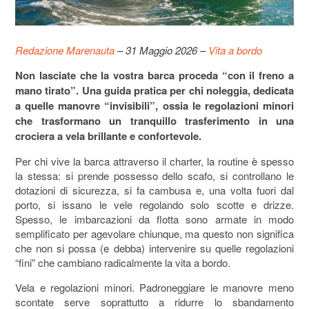
Redazione Marenauta
– 31 Maggio 2026 –
Vita a bordo
Non lasciate che la vostra barca proceda “con il freno a
mano tirato”. Una guida pratica per chi noleggia, dedicata
a quelle manovre “invisibili”, ossia le regolazioni minori
che trasformano un tranquillo trasferimento in una
crociera a vela brillante e confortevole.
Per chi vive la barca attraverso il charter, la routine è spesso
la stessa: si prende possesso dello scafo, si controllano le
dotazioni di sicurezza, si fa cambusa e, una volta fuori dal
porto, si issano le vele regolando solo scotte e drizze.
Spesso, le imbarcazioni da flotta sono armate in modo
semplificato per agevolare chiunque, ma questo non significa
che non si possa (e debba) intervenire su quelle regolazioni
“fini” che cambiano radicalmente la vita a bordo.
Vela e regolazioni minori. Padroneggiare le manovre meno
scontate serve soprattutto a ridurre lo sbandamento