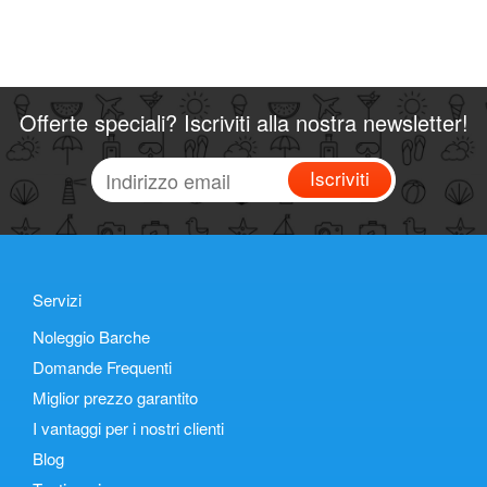
Offerte speciali? Iscriviti alla nostra newsletter!
Iscriviti
Servizi
Noleggio Barche
Domande Frequenti
Miglior prezzo garantito
I vantaggi per i nostri clienti
Blog