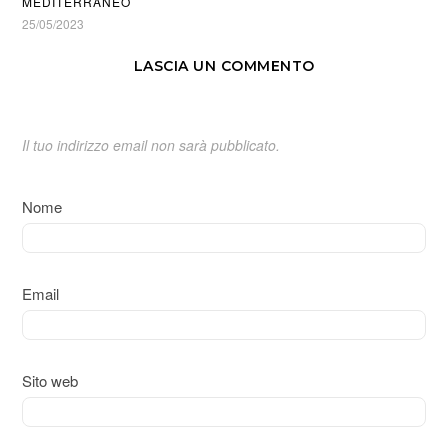
MEDITERRANEO
25/05/2023
LASCIA UN COMMENTO
Il tuo indirizzo email non sarà pubblicato.
Nome
Email
Sito web