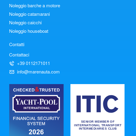
Noleggio barche a motore
Noleggio catamarani
Noleggio caicchi
Noleggio houseboat
Contatti
Contattaci
+39 0112171011
info@marenauta.com