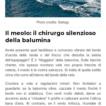
Photo credits: Sailogy.
Il meolo: il chirurgo silenzioso
della balumina
Avete presente quel fastidioso e rumoroso vibrare del bordo
d’uscita della randa o del fiocco che disturba la siesta
dell’equipaggio? È il “fileggiare” della balumina. Sulle barche
charter, che spesso montano vele non proprio fresche di
veleria, il meolo è la vostra salvezza. Si tratta di quella sottile
cima che corre all’interno del bordo della vela.
Crociera a vela e regolazioni minori. Non limitatevi a
guardarla: se la balumina vibra, cazzate il meolo finché il
bordo non si stabilizza. Con venti molto deboli, darne un
accenno aiuta a “chiudere” il profilo e catturare anche l’ultima
bava d’aria. Al contrario, se il vento rinforza, ricordate di