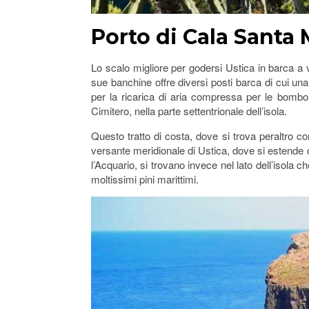
Porto di Cala Santa 
Lo scalo migliore per godersi Ustica in barca a ve
sue banchine offre diversi posti barca di cui una 
per la ricarica di aria compressa per le bombol
Cimitero, nella parte settentrionale dell’isola.
Questo tratto di costa, dove si trova peraltro c
versante meridionale di Ustica, dove si estende c
l’Acquario, si trovano invece nel lato dell’isola ch
moltissimi pini marittimi.