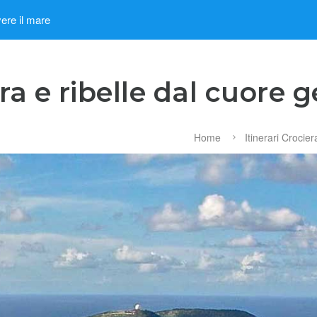
ere il mare
era e ribelle dal cuore g
Home
Itinerari Crocier