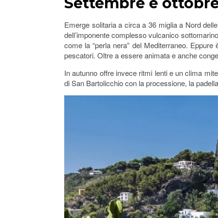
Settembre e ottobre 
Emerge solitaria a circa a 36 miglia a Nord delle
dell’imponente complesso vulcanico sottomarino 
come la “perla nera” del Mediterraneo. Eppure è
pescatori. Oltre a essere animata e anche congest
In autunno offre invece ritmi lenti e un clima mit
di San Bartolicchio con la processione, la padellat