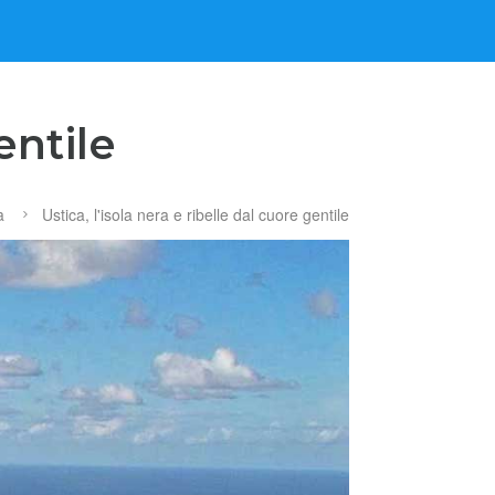
entile
a
Ustica, l'isola nera e ribelle dal cuore gentile