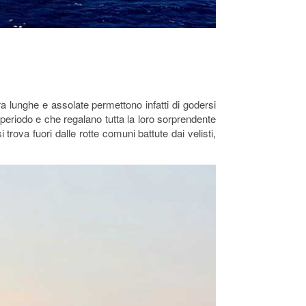
ra lunghe e assolate permettono infatti di godersi
to periodo e che regalano tutta la loro sorprendente
trova fuori dalle rotte comuni battute dai velisti,