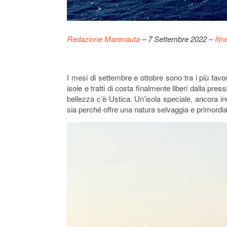
Redazione Marenauta
– 7 Settembre 2022 –
Itin
I mesi di settembre e ottobre sono tra i più favo
isole e tratti di costa finalmente liberi dalla pre
bellezza c’è Ustica. Un’isola speciale, ancora inc
sia perché offre una natura selvaggia e primordia