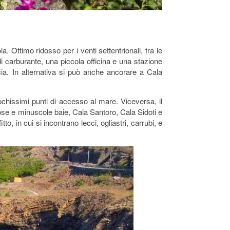
. Ottimo ridosso per i venti settentrionali, tra le
 di carburante, una piccola officina e una stazione
cia. In alternativa si può anche ancorare a Cala
ochissimi punti di accesso al mare. Viceversa, il
iose e minuscole baie, Cala Santoro, Cala Sidoti e
to, in cui si incontrano lecci, ogliastri, carrubi, e