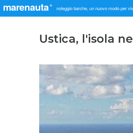
marenauta
®
noleggio barche, un nuovo modo per viv
Ustica, l'isola n