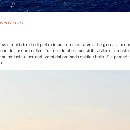
erari Crociera
revoli a chi decide di partire in una crociera a vela. Le giornate anco
ssione del turismo estivo. Tra le isole che è possibile visitare in ques
ontaminata e per certi versi dal profondo spirito ribelle. Sia perché si 
le.