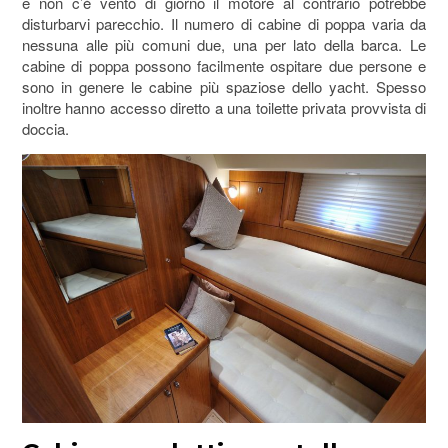
e non c’è vento di giorno il motore al contrario potrebbe
disturbarvi parecchio. Il numero di cabine di poppa varia da
nessuna alle più comuni due, una per lato della barca. Le
cabine di poppa possono facilmente ospitare due persone e
sono in genere le cabine più spaziose dello yacht. Spesso
inoltre hanno accesso diretto a una toilette privata provvista di
doccia.