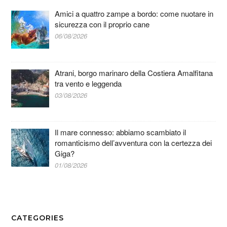
Amici a quattro zampe a bordo: come nuotare in
sicurezza con il proprio cane
06/08/2026
Atrani, borgo marinaro della Costiera Amalfitana
tra vento e leggenda
03/08/2026
Il mare connesso: abbiamo scambiato il
romanticismo dell’avventura con la certezza dei
Giga?
01/08/2026
CATEGORIES