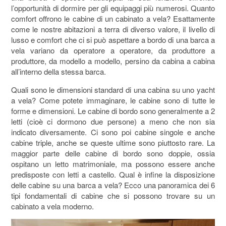
l’opportunità di dormire per gli equipaggi più numerosi. Quanto
comfort offrono le cabine di un cabinato a vela? Esattamente
come le nostre abitazioni a terra di diverso valore, il livello di
lusso e comfort che ci si può aspettare a bordo di una barca a
vela variano da operatore a operatore, da produttore a
produttore, da modello a modello, persino da cabina a cabina
all’interno della stessa barca.
Quali sono le dimensioni standard di una cabina su uno yacht
a vela? Come potete immaginare, le cabine sono di tutte le
forme e dimensioni. Le cabine di bordo sono generalmente a 2
letti (cioè ci dormono due persone) a meno che non sia
indicato diversamente. Ci sono poi cabine singole e anche
cabine triple, anche se queste ultime sono piuttosto rare. La
maggior parte delle cabine di bordo sono doppie, ossia
ospitano un letto matrimoniale, ma possono essere anche
predisposte con letti a castello. Qual è infine la disposizione
delle cabine su una barca a vela? Ecco una panoramica dei 6
tipi fondamentali di cabine che si possono trovare su un
cabinato a vela moderno.