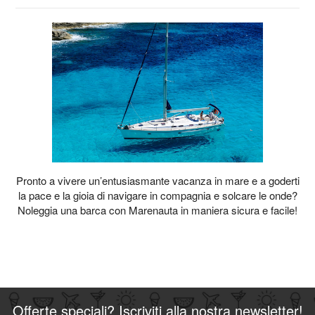
Pronto a vivere un’entusiasmante vacanza in mare e a goderti
la pace e la gioia di navigare in compagnia e solcare le onde?
Noleggia una barca con Marenauta in maniera sicura e facile!
Offerte speciali? Iscriviti alla nostra newsletter!