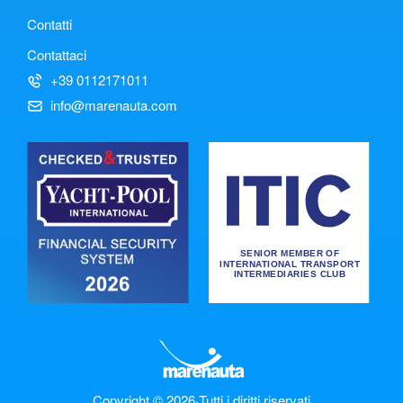
Contatti
Contattaci
+39 0112171011
info@marenauta.com
Copyright © 2026
·
Tutti i diritti riservati