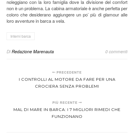
noleggiano con la loro famiglia dove la divisione del comfort
non è un problema. La cabina armatoriale è anche perfetta per
coloro che desiderano aggiungere un po’ più di glamour alle
loro avventure in barca a vela.
Interni barca
Di
Redazione Marenauta
0 commenti
PRECEDENTE
I CONTROLLI AL MOTORE DA FARE PER UNA
CROCIERA SENZA PROBLEMI
PIÙ RECENTE
MAL DI MARE IN BARCA: I 7 MIGLIORI RIMEDI CHE
FUNZIONANO