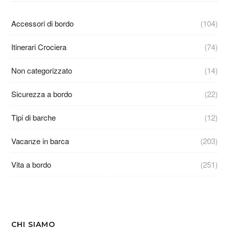
Accessori di bordo
(104)
Itinerari Crociera
(74)
Non categorizzato
(14)
Sicurezza a bordo
(22)
Tipi di barche
(12)
Vacanze in barca
(203)
Vita a bordo
(251)
CHI SIAMO