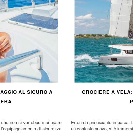
AGGIO AL SICURO A
CROCIERE A VELA:
IERA
P
ra che non si vorrebbe mai usare
Errori da principiante in barca.
 l’equipaggiamento di sicurezza
un contesto nuovo, si è immersi n