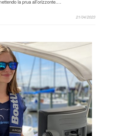
 mettendo la prua all’orizzonte.…
21/04/2023