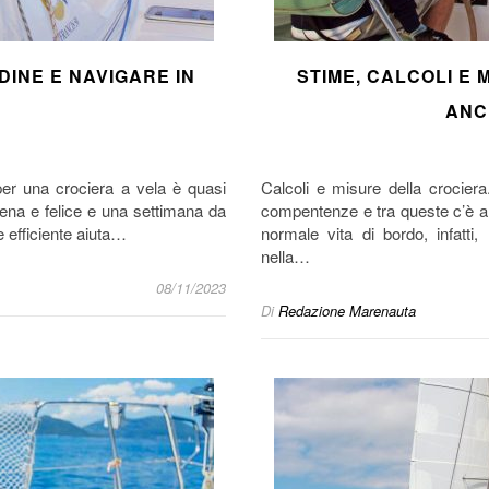
INE E NAVIGARE IN
STIME, CALCOLI E 
ANC
per una crociera a vela è quasi
Calcoli e misure della crocier
ena e felice e una settimana da
compentenze e tra queste c’è 
 efficiente aiuta…
normale vita di bordo, infatti,
nella…
08/11/2023
Di
Redazione Marenauta