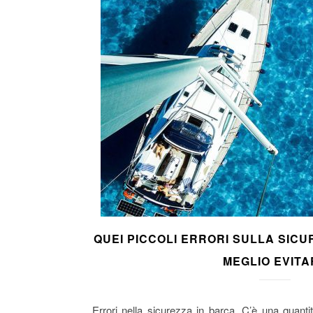
QUEI PICCOLI ERRORI SULLA SICU
MEGLIO EVITA
Errori nella sicurezza in barca. C’è una quan