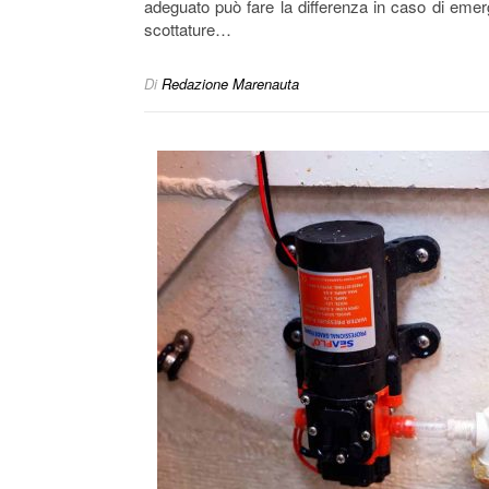
adeguato può fare la differenza in caso di emerg
scottature…
Di
Redazione Marenauta