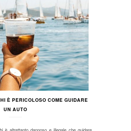
HI È PERICOLOSO COME GUIDARE
UN AUTO
i è altrettanto dannoso e illegale che guidare