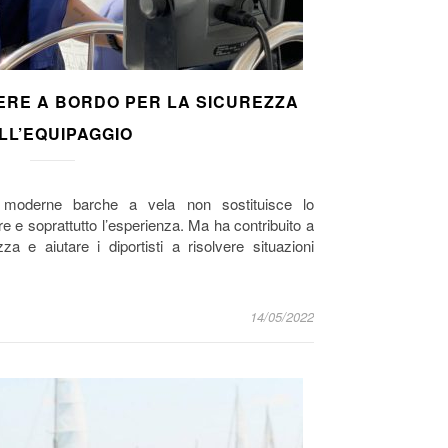
AVERE A BORDO PER LA SICUREZZA
LL’EQUIPAGGIO
 moderne barche a vela non sostituisce lo
e e soprattutto l’esperienza. Ma ha contribuito a
za e aiutare i diportisti a risolvere situazioni
14/05/2022