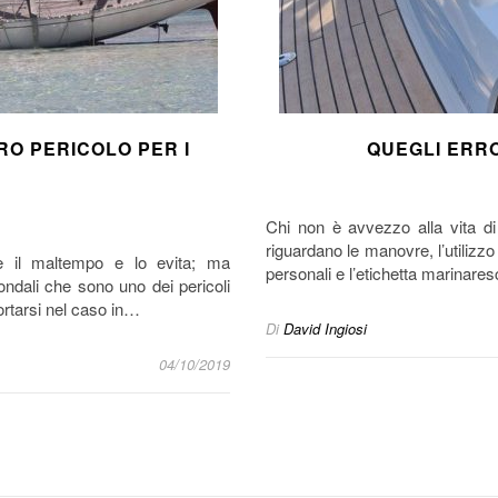
RO PERICOLO PER I
QUEGLI ERRO
Chi non è avvezzo alla vita di
riguardano le manovre, l’utilizzo
e il maltempo e lo evita; ma
personali e l’etichetta marinare
ondali che sono uno dei pericoli
rtarsi nel caso in…
Di
David Ingiosi
04/10/2019