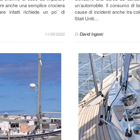
ere anche una semplice crociera
un’automobile. Il consumo di be
e infatti richiede un po’ di
cause di incidenti anche tra c
Stati Uniti…
11/05/2022
Di
David Ingiosi