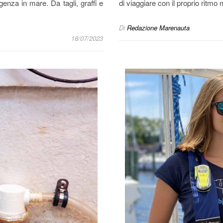
enza in mare. Da tagli, graffi e
di viaggiare con il proprio ritmo
Di
Redazione Marenauta
18/07/2023