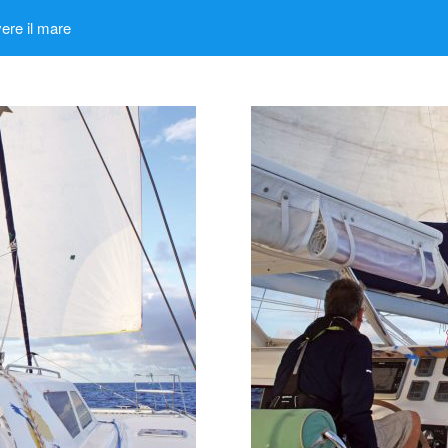
ere il mare