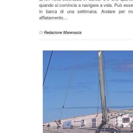
quando si comincia a navigare a vela. Può ess
in barca di una settimana. Andare per mar
affiatamento…
Di
Redazione Marenauta