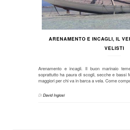
ARENAMENTO E INCAGLI, IL VE
VELISTI
Arenamento e incagli. Il buon marinaio tem
soprattutto ha paura di scogli, secche e bassi f
maggiori per chi va in barca a vela. Come compo
Di
David Ingiosi