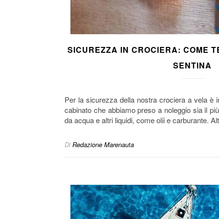
SICUREZZA IN CROCIERA: COME T
SENTINA
Per la sicurezza della nostra crociera a vela è 
cabinato che abbiamo preso a noleggio sia il più
da acqua e altri liquidi, come olii e carburante. 
Di
Redazione Marenauta