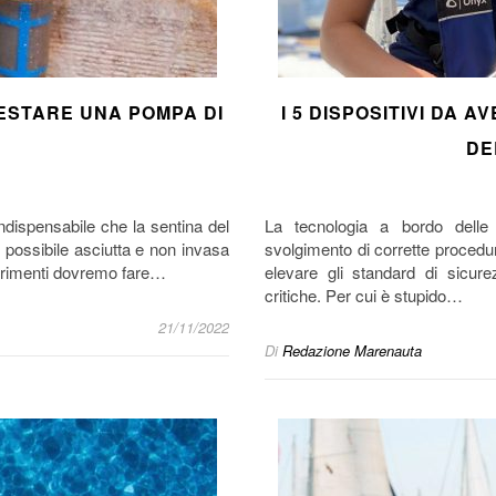
ESTARE UNA POMPA DI
I 5 DISPOSITIVI DA 
DE
indispensabile che la sentina del
La tecnologia a bordo delle
 possibile asciutta e non invasa
svolgimento di corrette procedur
Altrimenti dovremo fare…
elevare gli standard di sicurez
critiche. Per cui è stupido…
21/11/2022
Di
Redazione Marenauta