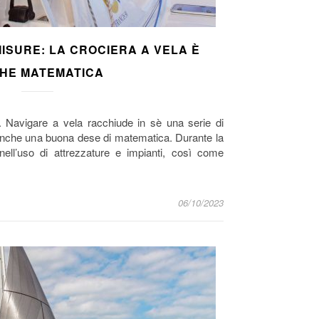
MISURE: LA CROCIERA A VELA È
HE MATEMATICA
a. Navigare a vela racchiude in sè una serie di
anche una buona dese di matematica. Durante la
 nell’uso di attrezzature e impianti, così come
06/10/2023